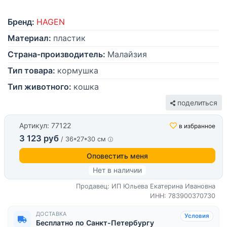
Бренд:
HAGEN
Материал:
пластик
Страна-производитель:
Малайзия
Тип товара:
кормушка
Тип животного:
кошка
поделиться
Артикул: 77122
в избранное
3 123 руб
/ 36*27*30 см
Оповестить меня
Нет в наличии
Продавец: ИП Юльева Екатерина Ивановна
ИНН: 783900370730
ДОСТАВКА
Условия
Бесплатно по Санкт-Петербургу