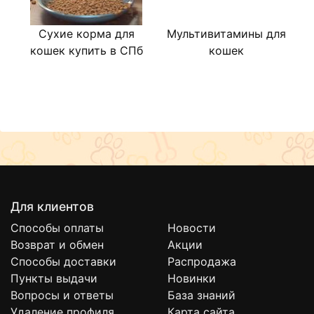
Сухие корма для
Мультивитамины для
кошек купить в СПб
кошек
р
Для клиентов
Способы оплаты
Новости
Возврат и обмен
Акции
Способы доставки
Распродажа
Пункты выдачи
Новинки
Вопросы и ответы
База знаний
Удаление профиля
Карта сайта