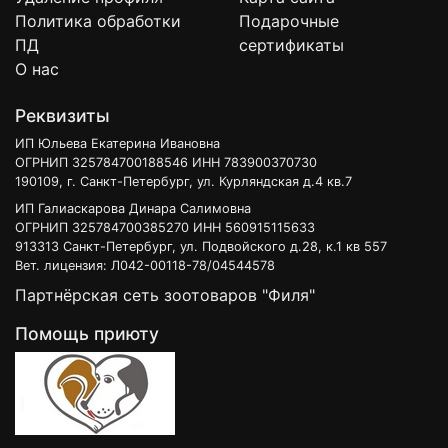
Политика обработки
Подарочные
ПД
сертификаты
О нас
Реквизиты
ИП Юльева Екатерина Ивановна
ОГРНИП 325784700188546 ИНН 783900370730
190109, г. Санкт-Петербург, ул. Курляндская д.4 кв.7
ИП Галиаскарова Динара Салимовна
ОГРНИП 325784700385270 ИНН 560915115633
913313 Санкт-Петербург, ул. Подвойского д.28, к.1 кв 557
Вет. лицензия: Л042-00118-78/04544578
Партнёрская сеть зоотоваров "Филя"
Помощь приюту