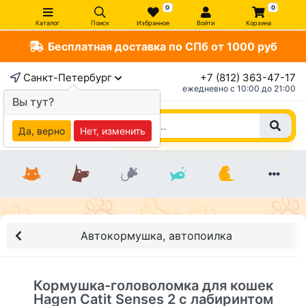
0
0
Каталог
Поиск
Избранное
Войти
Корзина
Бесплатная доставка по СПб от 1000 руб
×
Санкт-Петербург
+7 (812) 363-47-17
ежедневно c 10:00 до 21:00
Вы тут?
Да, верно
Нет, изменить
Автокормушка, автопоилка
Кормушка-головоломка для кошек
Hagen Catit Senses 2 с лабиринтом