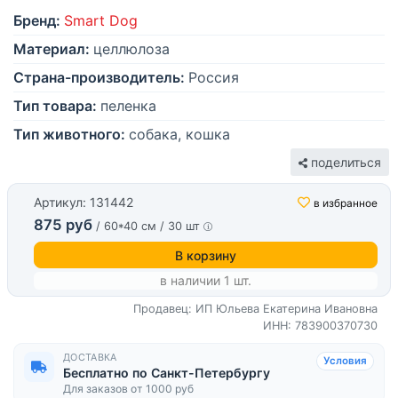
Бренд:
Smart Dog
Материал:
целлюлоза
Страна-производитель:
Россия
Тип товара:
пеленка
Тип животного:
собака, кошка
поделиться
Артикул: 131442
в избранное
875 руб
/ 60*40 см / 30 шт
В корзину
в наличии 1 шт.
Продавец: ИП Юльева Екатерина Ивановна
ИНН: 783900370730
ДОСТАВКА
Условия
Бесплатно по Санкт-Петербургу
Для заказов от 1000 руб