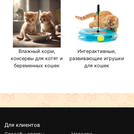
Влажный корм,
Интерактивные,
Д
консервы для котят и
развивающие игрушки
беременных кошек
для кошек
Для клиентов