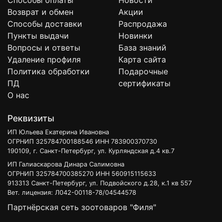
Способы оплаты
Новости
Возврат и обмен
Акции
Способы доставки
Распродажа
Пункты выдачи
Новинки
Вопросы и ответы
База знаний
Удаление профиля
Карта сайта
Политика обработки
Подарочные
ПД
сертификаты
О нас
Реквизиты
ИП Юльева Екатерина Ивановна
ОГРНИП 325784700188546 ИНН 783900370730
190109, г. Санкт-Петербург, ул. Курляндская д.4 кв.7
ИП Галиаскарова Динара Салимовна
ОГРНИП 325784700385270 ИНН 560915115633
913313 Санкт-Петербург, ул. Подвойского д.28, к.1 кв 557
Вет. лицензия: Л042-00118-78/04544578
Партнёрская сеть зоотоваров "Филя"