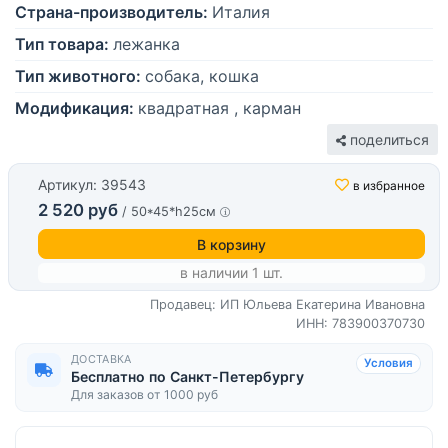
Страна-производитель:
Италия
Тип товара:
лежанка
Тип животного:
собака, кошка
Модификация:
квадратная , карман
поделиться
Артикул: 39543
в избранное
2 520 руб
/ 50*45*h25см
В корзину
в наличии 1 шт.
Продавец: ИП Юльева Екатерина Ивановна
ИНН: 783900370730
ДОСТАВКА
Условия
Бесплатно по Санкт-Петербургу
Для заказов от 1000 руб