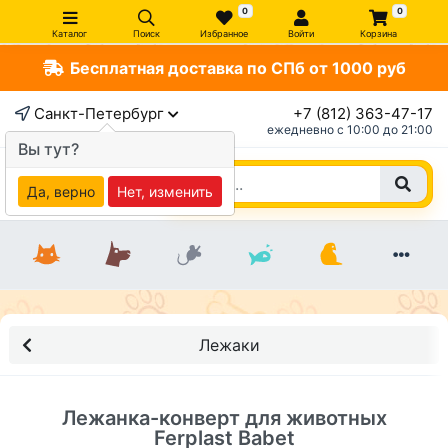
0
0
Каталог
Поиск
Избранное
Войти
Корзина
Бесплатная доставка по СПб от 1000 руб
×
Санкт-Петербург
+7 (812) 363-47-17
ежедневно c 10:00 до 21:00
Вы тут?
Да, верно
Нет, изменить
Лежаки
Лежанка-конверт для животных
Ferplast Babet