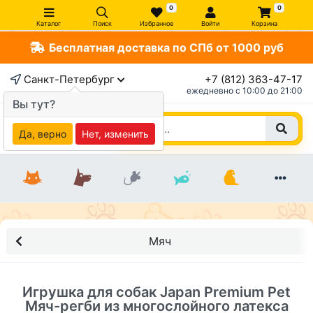
0
0
Каталог
Поиск
Избранное
Войти
Корзина
Бесплатная доставка по СПб от 1000 руб
×
Санкт-Петербург
+7 (812) 363-47-17
ежедневно c 10:00 до 21:00
Вы тут?
Да, верно
Нет, изменить
Мяч
Игрушка для собак Japan Premium Pet
Мяч-регби из многослойного латекса