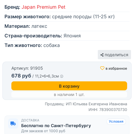
Бренд:
Japan Premium Pet
Размер животного:
средние породы (11-25 кг)
Материал:
латекс
Страна-производитель:
Япония
Тип животного:
собака
поделиться
Артикул: 91905
в избранное
678 руб
/ 11,2*6*6,3см
В корзину
в наличии 1 шт.
Продавец: ИП Юльева Екатерина Ивановна
ИНН: 783900370730
ДОСТАВКА
Условия
Бесплатно по Санкт-Петербургу
Для заказов от 1000 руб