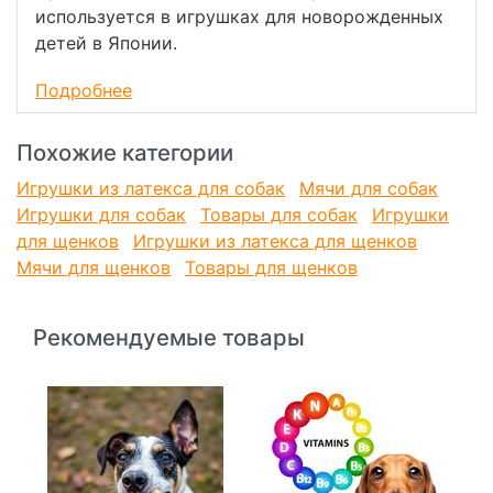
используется в игрушках для новорожденных
детей в Японии.
Имеет длительный жизненный ресурс.
Подробнее
Внутрь встроена пищалка.
Похожие категории
Размер: 112х60х63 мм
Игрушки из латекса для собак
Мячи для собак
Игрушки для собак
Товары для собак
Игрушки
для щенков
Игрушки из латекса для щенков
Мячи для щенков
Товары для щенков
Рекомендуемые товары