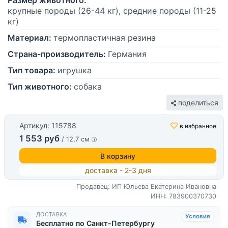
Размер животного:
крупные породы (26-44 кг), средние породы (11-25
кг)
Материал:
термопластичная резина
Страна-производитель:
Германия
Тип товара:
игрушка
Тип животного:
собака
поделиться
Артикул: 115788
в избранное
1 553 руб
/ 12,7 см
В корзину
доставка - 2-3 дня
Продавец: ИП Юльева Екатерина Ивановна
ИНН: 783900370730
ДОСТАВКА
Условия
Бесплатно по Санкт-Петербургу