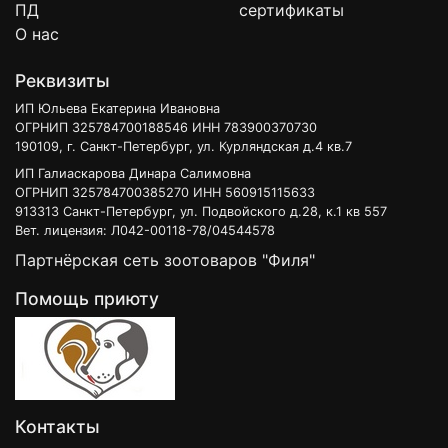
ПД
сертификаты
О нас
Реквизиты
ИП Юльева Екатерина Ивановна
ОГРНИП 325784700188546 ИНН 783900370730
190109, г. Санкт-Петербург, ул. Курляндская д.4 кв.7
ИП Галиаскарова Динара Салимовна
ОГРНИП 325784700385270 ИНН 560915115633
913313 Санкт-Петербург, ул. Подвойского д.28, к.1 кв 557
Вет. лицензия: Л042-00118-78/04544578
Партнёрская сеть зоотоваров "Филя"
Помощь приюту
Контакты