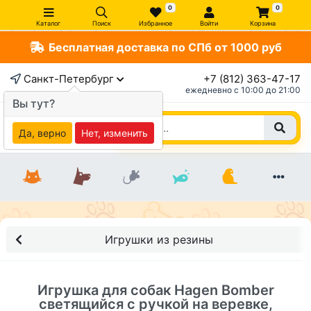
0
0
Каталог
Поиск
Избранное
Войти
Корзина
Бесплатная доставка по СПб от 1000 руб
×
Санкт-Петербург
+7 (812) 363-47-17
ежедневно c 10:00 до 21:00
Вы тут?
Да, верно
Нет, изменить
Игрушки из резины
Игрушка для собак Hagen Bomber
светящийся с ручкой на веревке,