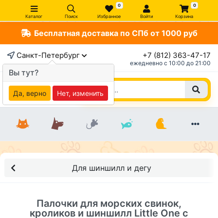
0
0
Каталог
Поиск
Избранное
Войти
Корзина
Бесплатная доставка по СПб от 1000 руб
×
Санкт-Петербург
+7 (812) 363-47-17
ежедневно c 10:00 до 21:00
Вы тут?
Да, верно
Нет, изменить
Для шиншилл и дегу
Палочки для морских свинок,
кроликов и шиншилл Little One с