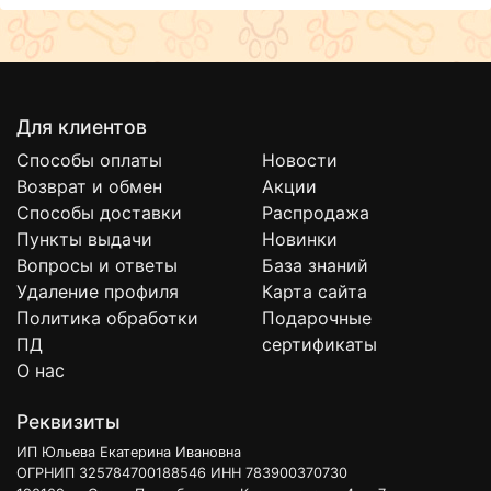
Для клиентов
Способы оплаты
Новости
Возврат и обмен
Акции
Способы доставки
Распродажа
Пункты выдачи
Новинки
Вопросы и ответы
База знаний
Удаление профиля
Карта сайта
Политика обработки
Подарочные
ПД
сертификаты
О нас
Реквизиты
ИП Юльева Екатерина Ивановна
ОГРНИП 325784700188546 ИНН 783900370730