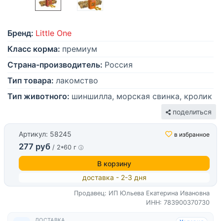
Бренд:
Little One
Класс корма:
премиум
Страна-производитель:
Россия
Тип товара:
лакомство
Тип животного:
шиншилла, морская свинка, кролик
поделиться
Артикул: 58245
в избранное
277 руб
/ 2*60 г
В корзину
доставка - 2-3 дня
Продавец: ИП Юльева Екатерина Ивановна
ИНН: 783900370730
ДОСТАВКА