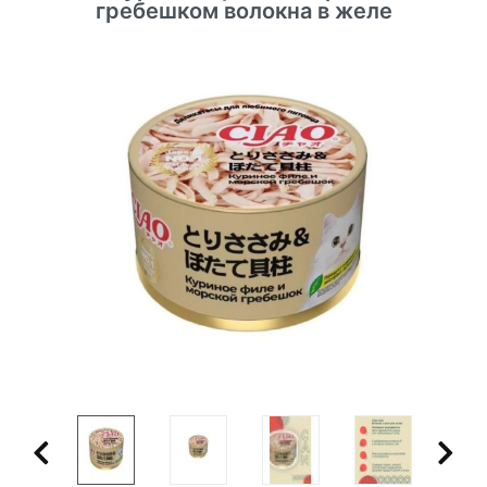
гребешком волокна в желе