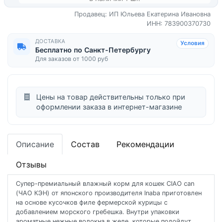
Продавец: ИП Юльева Екатерина Ивановна
ИНН: 783900370730
ДОСТАВКА
Условия
Бесплатно по Санкт-Петербургу
Для заказов от 1000 руб
Цены на товар действительны только при
оформлении заказа в интернет-магазине
Описание
Состав
Рекомендации
Отзывы
Супер-премиальный влажный корм для кошек CIAO can
(ЧАО КЭН) от японского производителя Inaba приготовлен
на основе кусочков филе фермерской курицы с
добавлением морского гребешка. Внутри упаковки
ароматные нежные волокна в желе, которые подойдут