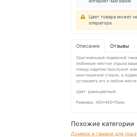
интернет-магазине
Цвет товара может н
оператора.
Описание
Отзывы
Оригинальный подвесной гамак
любимым местом отдыха вашег
плюшу изделие прослужит мак
многократной стирки, а подв
установить его в любом месте
Цвет: разноцветный.
Размеры: 450*450*10мм.
Похожие категории
Домики и гамаки для грыз