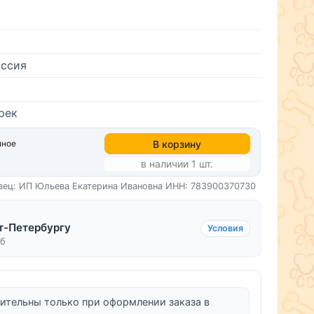
ссия
рек
В корзину
нное
в наличии 1 шт.
вец: ИП Юльева Екатерина Ивановна
ИНН: 783900370730
т-Петербургу
Условия
уб
ительны только при оформлении заказа в