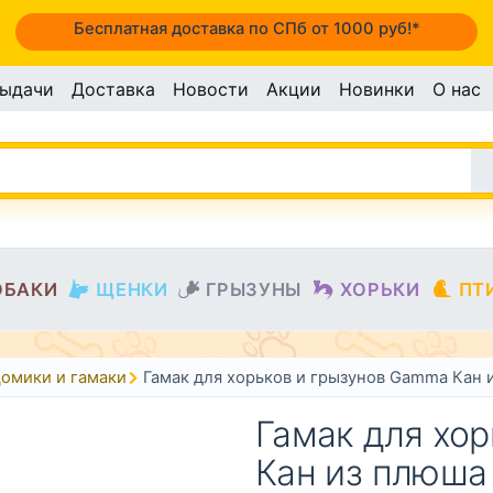
Бесплатная доставка по СПб от 1000 руб!*
выдачи
Доставка
Новости
Акции
Новинки
О нас
ОБАКИ
ЩЕНКИ
ГРЫЗУНЫ
ХОРЬКИ
ПТ
омики и гамаки
Гамак для хорьков и грызунов Gamma Кан 
Гамак для хо
Кан из плюша