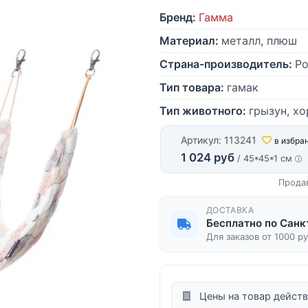
Бренд:
Гамма
Материал:
металл, плюш
Страна-производитель:
Ро
Тип товара:
гамак
Тип животного:
грызун, хо
Артикул: 113241
в избра
1 024 руб
/ 45*45*1 см
Прода
ДОСТАВКА
Бесплатно по Санк
Для заказов от 1000 р
Цены на товар действ