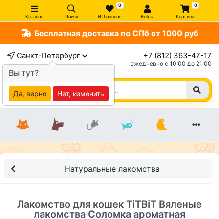
0
0
Каталог
Поиск
Избранное
Войти
Корзина
Бесплатная доставка по СПб от 1000 руб
×
Санкт-Петербург
+7 (812) 363-47-17
ежедневно c 10:00 до 21:00
Вы тут?
Да, верно
Нет, изменить
Натуральные лакомства
Лакомство для кошек TiTBiT Вяленые
лакомства Соломка ароматная