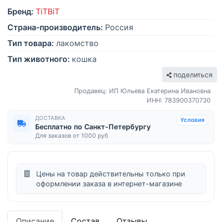
Бренд:
TiTBiT
Страна-производитель:
Россия
Тип товара:
лакомство
Тип животного:
кошка
поделиться
Продавец: ИП Юльева Екатерина Ивановна
ИНН: 783900370730
ДОСТАВКА
Условия
Бесплатно по Санкт-Петербургу
Для заказов от 1000 руб
Цены на товар действительны только при
оформлении заказа в интернет-магазине
Описание
Состав
Отзывы