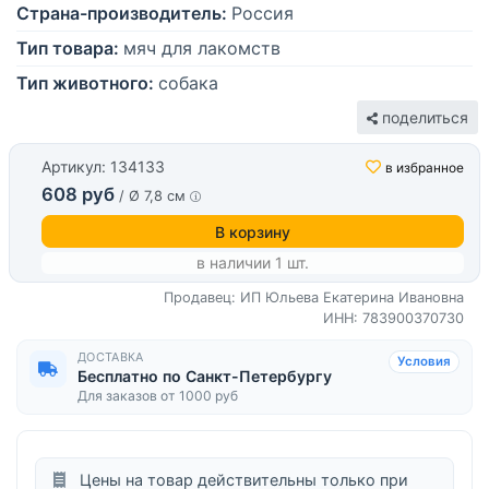
Страна-производитель:
Россия
Тип товара:
мяч для лакомств
Тип животного:
собака
поделиться
Артикул: 134133
в избранное
608 руб
/ Ø 7,8 см
В корзину
в наличии 1 шт.
Продавец: ИП Юльева Екатерина Ивановна
ИНН: 783900370730
ДОСТАВКА
Условия
Бесплатно по Санкт-Петербургу
Для заказов от 1000 руб
Цены на товар действительны только при