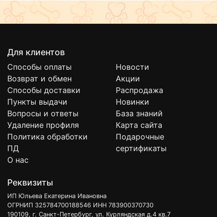
Для клиентов
Способы оплаты
Новости
Возврат и обмен
Акции
Способы доставки
Распродажа
Пункты выдачи
Новинки
Вопросы и ответы
База знаний
Удаление профиля
Карта сайта
Политика обработки
Подарочные
ПД
сертификаты
О нас
Реквизиты
ИП Юльева Екатерина Ивановна
ОГРНИП 325784700188546 ИНН 783900370730
190109, г. Санкт-Петербург, ул. Курляндская д.4 кв.7