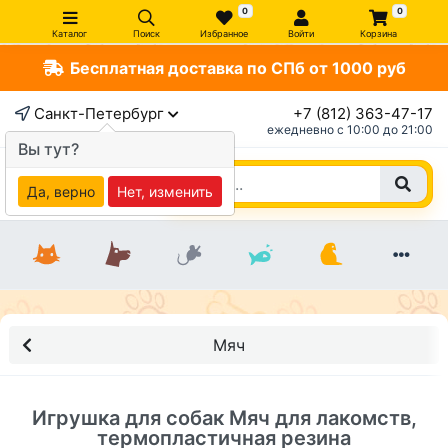
0
0
Каталог
Поиск
Избранное
Войти
Корзина
Бесплатная доставка по СПб от 1000 руб
×
Санкт-Петербург
+7 (812) 363-47-17
ежедневно c 10:00 до 21:00
Вы тут?
Да, верно
Нет, изменить
Мяч
Игрушка для собак Мяч для лакомств,
термопластичная резина