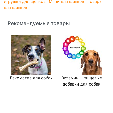
игрушки для щенков
Мячи для щенков
Товары
для щенков
Рекомендуемые товары
Лакомства для собак
Витамины, пищевые
В
добавки для собак