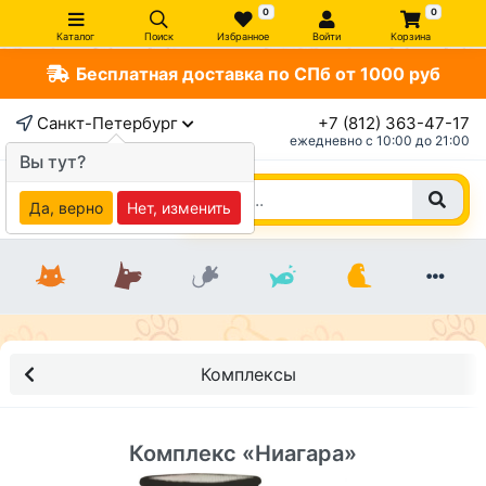
0
0
Каталог
Поиск
Избранное
Войти
Корзина
Бесплатная доставка по СПб от 1000 руб
×
Санкт-Петербург
+7 (812) 363-47-17
ежедневно c 10:00 до 21:00
Вы тут?
Да, верно
Нет, изменить
Комплексы
Комплекс «Ниагара»