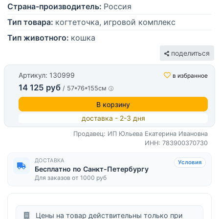
Страна-производитель:
Россия
Тип товара:
когтеточка, игровой комплекс
Тип животного:
кошка
поделиться
Артикул: 130999
в избранное
14 125 руб
/ 57*76*155см
В корзину
доставка - 2-3 дня
Продавец: ИП Юльева Екатерина Ивановна
ИНН: 783900370730
ДОСТАВКА
Условия
Бесплатно по Санкт-Петербургу
Для заказов от 1000 руб
Цены на товар действительны только при