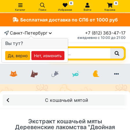
0
0
Каталог
Поиск
Избранное
Войти
Корзина
Бесплатная доставка по СПб от 1000 руб
×
Санкт-Петербург
+7 (812) 363-47-17
ежедневно c 10:00 до 21:00
Вы тут?
Да, верно
Нет, изменить
С кошачьей мятой
Экстракт кошачьей мяты
Деревенские лакомства "Двойная