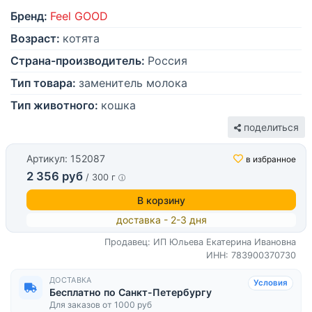
Бренд:
Feel GOOD
Возраст:
котята
Страна-производитель:
Россия
Тип товара:
заменитель молока
Тип животного:
кошка
поделиться
Артикул: 152087
в избранное
2 356 руб
/ 300 г
В корзину
доставка - 2-3 дня
Продавец: ИП Юльева Екатерина Ивановна
ИНН: 783900370730
ДОСТАВКА
Условия
Бесплатно по Санкт-Петербургу
Для заказов от 1000 руб