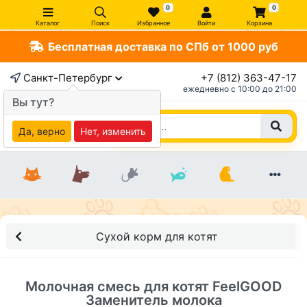
0
0
Каталог
Поиск
Избранное
Войти
Корзина
Бесплатная доставка по СПб от 1000 руб
×
Санкт-Петербург
+7 (812) 363-47-17
ежедневно c 10:00 до 21:00
Вы тут?
Да, верно
Нет, изменить
Сухой корм для котят
Молочная смесь для котят FeelGOOD
Заменитель молока