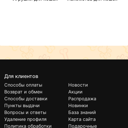
Такой «двойной» формат упаковки позволяет длительно
сохранять все полезные свойства сухой смеси. Сама банка
запаивается дополнительной мембраной под крышкой, что
служит «контролем первого вскрытия»
Мерная ложка в комплекте Вместе с ней можно легко и
быстро отмерить необходимое количество смеси
Для клиентов
Способы оплаты
Новости
Возврат и обмен
Акции
Способы доставки
Распродажа
Пункты выдачи
Новинки
Вопросы и ответы
База знаний
Удаление профиля
Карта сайта
Политика обработки
Подарочные