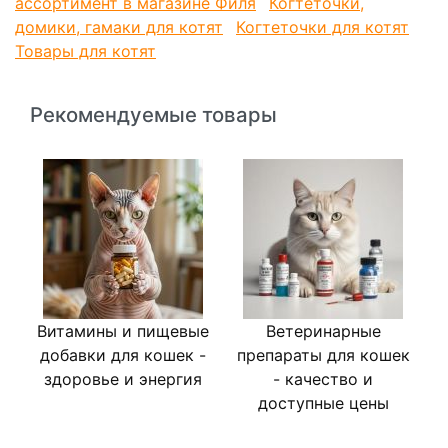
ассортимент в магазине Филя
Когтеточки,
домики, гамаки для котят
Когтеточки для котят
Товары для котят
Рекомендуемые товары
Витамины и пищевые
Ветеринарные
Л
добавки для кошек -
препараты для кошек
здоровье и энергия
- качество и
доступные цены