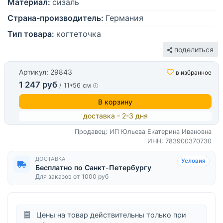
Материал:
сизаль
Страна-производитель:
Германия
Тип товара:
когтеточка
поделиться
Артикул: 29843
в избранное
1 247 руб
/ 11*56 см
В корзину
доставка - 2-3 дня
Продавец: ИП Юльева Екатерина Ивановна
ИНН: 783900370730
ДОСТАВКА
Условия
Бесплатно по Санкт-Петербургу
Для заказов от 1000 руб
Цены на товар действительны только при