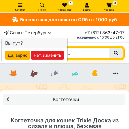
0
0
Каталог
Поиск
Избранное
Войти
Корзина
Бесплатная доставка по СПб от 1000 руб
×
Санкт-Петербург
+7 (812) 363-47-17
ежедневно c 10:00 до 21:00
Вы тут?
Да, верно
Нет, изменить
Когтеточки
Когтеточка для кошек Trixie Доска из
сизаля и плюша, бежевая