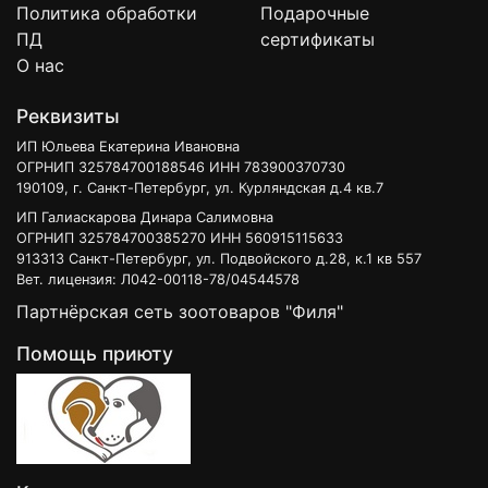
Политика обработки
Подарочные
ПД
сертификаты
О нас
Реквизиты
ИП Юльева Екатерина Ивановна
ОГРНИП 325784700188546 ИНН 783900370730
190109, г. Санкт-Петербург, ул. Курляндская д.4 кв.7
ИП Галиаскарова Динара Салимовна
ОГРНИП 325784700385270 ИНН 560915115633
913313 Санкт-Петербург, ул. Подвойского д.28, к.1 кв 557
Вет. лицензия: Л042-00118-78/04544578
Партнёрская сеть зоотоваров "Филя"
Помощь приюту