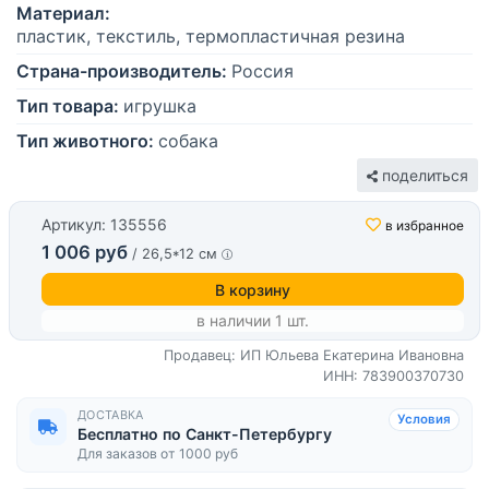
Материал:
пластик, текстиль, термопластичная резина
Страна-производитель:
Россия
Тип товара:
игрушка
Тип животного:
собака
поделиться
Артикул: 135556
в избранное
1 006 руб
/ 26,5*12 см
В корзину
в наличии 1 шт.
Продавец: ИП Юльева Екатерина Ивановна
ИНН: 783900370730
ДОСТАВКА
Условия
Бесплатно по Санкт-Петербургу
Для заказов от 1000 руб