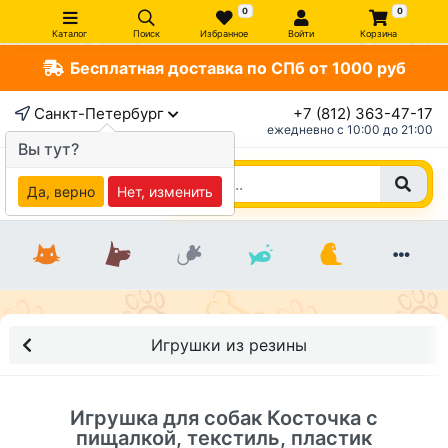
0
0
Каталог
Поиск
Избранное
Войти
Корзина
Бесплатная доставка по СПб от 1000 руб
×
Санкт-Петербург
+7 (812) 363-47-17
ежедневно c 10:00 до 21:00
Вы тут?
Да, верно
Нет, изменить
Игрушки из резины
Игрушка для собак Косточка с
пищалкой, текстиль, пластик