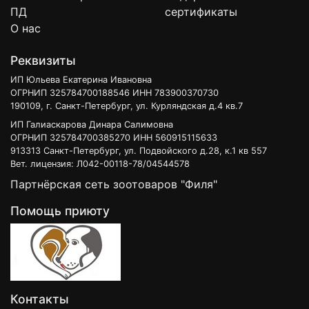
ПД
сертификаты
О нас
Реквизиты
ИП Юльева Екатерина Ивановна
ОГРНИП 325784700188546 ИНН 783900370730
190109, г. Санкт-Петербург, ул. Курляндская д.4 кв.7
ИП Галиаскарова Динара Салимовна
ОГРНИП 325784700385270 ИНН 560915115633
913313 Санкт-Петербург, ул. Подвойского д.28, к.1 кв 557
Вет. лицензия: Л042-00118-78/04544578
Партнёрская сеть зоотоваров "Филя"
Помощь приюту
Контакты