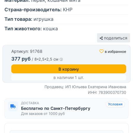
Материал:
перья, кошачья мята
Страна-производитель:
КНР
Тип товара:
игрушка
Тип животного:
кошка
поделиться
Артикул: 91768
в избранное
377 руб
/ 8*2,5*2,5 см
В корзину
в наличии 1 шт.
Продавец: ИП Юльева Екатерина Ивановна
ИНН: 783900370730
ДОСТАВКА
Условия
Бесплатно по Санкт-Петербургу
Для заказов от 1000 руб