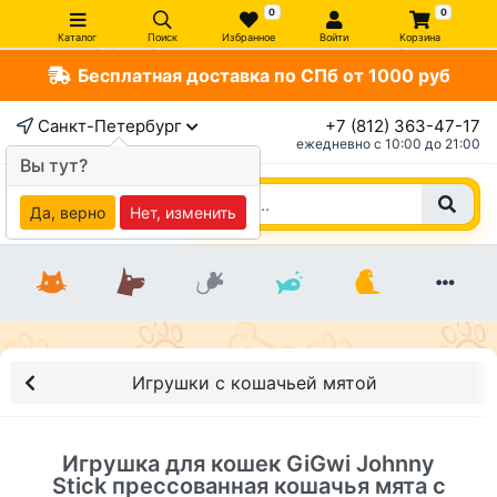
0
0
Каталог
Поиск
Избранное
Войти
Корзина
Бесплатная доставка по СПб от 1000 руб
×
Санкт-Петербург
+7 (812) 363-47-17
ежедневно c 10:00 до 21:00
Вы тут?
Да, верно
Нет, изменить
Игрушки с кошачьей мятой
Игрушка для кошек GiGwi Johnny
Stick прессованная кошачья мята с