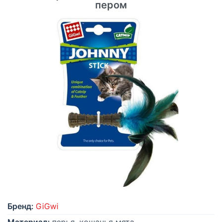
пером
Бренд:
GiGwi