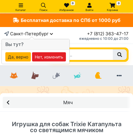
0
0
Каталог
Поиск
Избранное
Войти
Корзина
Бесплатная доставка по СПб от 1000 руб
×
Санкт-Петербург
+7 (812) 363-47-17
ежедневно c 10:00 до 21:00
Вы тут?
Да, верно
Нет, изменить
Мяч
Игрушка для собак Trixie Катапульта
со светящимся мячиком