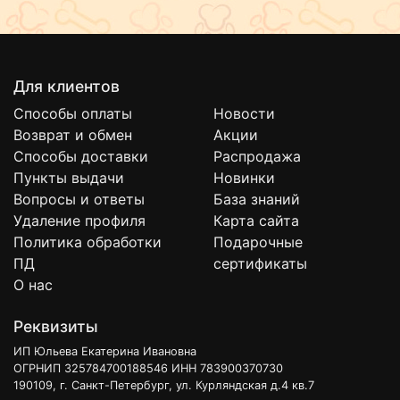
Для клиентов
Способы оплаты
Новости
Возврат и обмен
Акции
Способы доставки
Распродажа
Пункты выдачи
Новинки
Вопросы и ответы
База знаний
Удаление профиля
Карта сайта
Политика обработки
Подарочные
ПД
сертификаты
О нас
Реквизиты
ИП Юльева Екатерина Ивановна
ОГРНИП 325784700188546 ИНН 783900370730
190109, г. Санкт-Петербург, ул. Курляндская д.4 кв.7