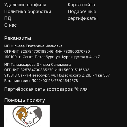
Удаление профиля
Карта сайта
Политика обработки
Подарочные
ПД
сертификаты
О нас
Реквизиты
ИП Юльева Екатерина Ивановна
ОГРНИП 325784700188546 ИНН 783900370730
190109, г. Санкт-Петербург, ул. Курляндская д.4 кв.7
ИП Галиаскарова Динара Салимовна
ОГРНИП 325784700385270 ИНН 560915115633
913313 Санкт-Петербург, ул. Подвойского д.28, к.1 кв 557
Вет. лицензия: Л042-00118-78/04544578
Партнёрская сеть зоотоваров "Филя"
Помощь приюту