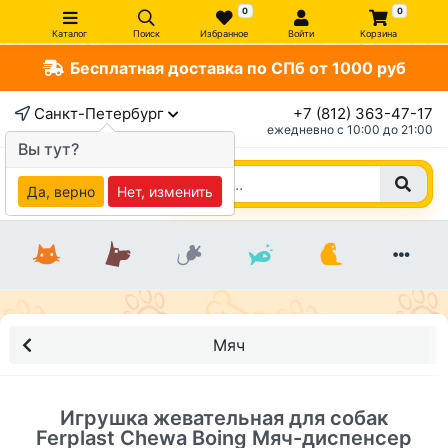
0
0
Каталог
Поиск
Избранное
Войти
Корзина
Бесплатная доставка по СПб от 1000 руб
×
Санкт-Петербург
+7 (812) 363-47-17
ежедневно c 10:00 до 21:00
Вы тут?
Да, верно
Нет, изменить
Мяч
Игрушка жевательная для собак
Ferplast Chewa Boing Мяч-диспенсер