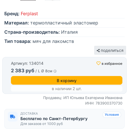
Бренд:
Ferplast
Материал:
термопластичный эластомер
Страна-производитель:
Италия
Тип товара:
мяч для лакомств
поделиться
Артикул: 134014
в избранное
2 383 руб
/ L Ø 8см
В корзину
в наличии 2 шт.
Продавец: ИП Юльева Екатерина Ивановна
ИНН: 783900370730
ДОСТАВКА
Условия
Бесплатно по Санкт-Петербургу
Для заказов от 1000 руб