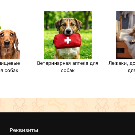
пищевые
Ветеринарная аптека для
Лежаки, д
я собак
собак
дл
Реквизиты