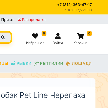
+7 (812) 363-47-17
c 10:00 до 21:00
×
Приют
Распродажа
0
0
Избранное
Войти
Корзина
ИЦЫ
РЫБКИ
РЕПТИЛИИ
ЛОШАДИ
обак Pet Line Черепаха