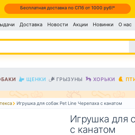
Бесплатная доставка по СПб от 1000 руб!*
выдачи
Доставка
Новости
Акции
Новинки
О нас
ОБАКИ
ЩЕНКИ
ГРЫЗУНЫ
ХОРЬКИ
ПТ
текса
Игрушка для собак Pet Line Черепаха с канатом
Игрушка для с
с канатом