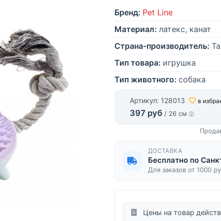
Бренд:
Pet Line
Материал:
латекс, канат
Страна-производитель:
Та
Тип товара:
игрушка
Тип животного:
собака
Артикул: 128013
в избра
397 руб
/ 26 см
Прода
ДОСТАВКА
Бесплатно по Санк
Для заказов от 1000 р
Цены на товар действ