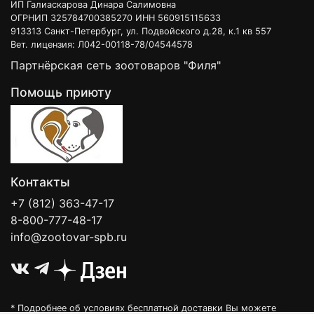
ИП Галиаскарова Динара Салимовна
ОГРНИП 325784700385270 ИНН 560915115633
913313 Санкт-Петербург, ул. Подвойского д.28, к.1 кв 557
Вет. лицензия: Л042-00118-78/04544578
Партнёрская сеть зоотоваров "Филя"
Помощь приюту
Контакты
+7 (812) 363-47-17
8-800-777-48-17
info@zootovar-spb.ru
* Подробнее об условиях бесплатной доставки Вы можете