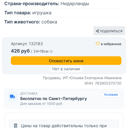
Страна-производитель:
Нидерланды
Тип товара:
игрушка
Тип животного:
собака
поделиться
Артикул: 132183
в избранное
426 руб
/ 24*18см
Оповестить меня
Нет в наличии
Продавец: ИП Юльева Екатерина Ивановна
ИНН: 783900370730
ДОСТАВКА
Условия
Бесплатно по Санкт-Петербургу
Для заказов от 1000 руб
Цены на товар действительны только при