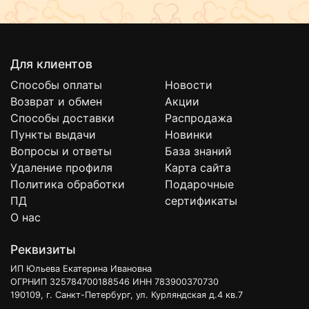
Для клиентов
Способы оплаты
Новости
Возврат и обмен
Акции
Способы доставки
Распродажа
Пункты выдачи
Новинки
Вопросы и ответы
База знаний
Удаление профиля
Карта сайта
Политика обработки
Подарочные
ПД
сертификаты
О нас
Реквизиты
ИП Юльева Екатерина Ивановна
ОГРНИП 325784700188546 ИНН 783900370730
190109, г. Санкт-Петербург, ул. Курляндская д.4 кв.7