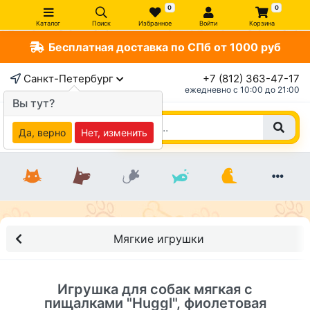
0
0
Каталог
Поиск
Избранное
Войти
Корзина
Бесплатная доставка по СПб от 1000 руб
×
Санкт-Петербург
+7 (812) 363-47-17
ежедневно c 10:00 до 21:00
Вы тут?
Да, верно
Нет, изменить
Мягкие игрушки
Игрушка для собак мягкая с
пищалками "Huggl", фиолетовая