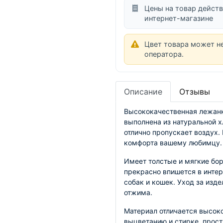
Цены на товар действ
интернет-магазине
Цвет товара может н
оператора.
Описание
Отзывы
Высококачественная лежанк
выполнена из натуральной х
отлично пропускает воздух. 
комфорта вашему любимцу.
Имеет толстые и мягкие бор
прекрасно впишется в интер
собак и кошек. Уход за изде
отжима. 
Материал отличается высоко
выцветанию и стирке, прост