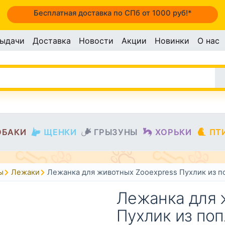
Бесплатная доставка по СПб от 1000 руб!*
выдачи
Доставка
Новости
Акции
Новинки
О нас
ОБАКИ
ЩЕНКИ
ГРЫЗУНЫ
ХОРЬКИ
ПТ
ы
Лежаки
Лежанка для животных Zooexpress Пухлик из п
Лежанка для 
Пухлик из поп