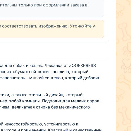
ительны только при оформлении заказа в
е соответствовать изображению. Уточняйте у
а для собак и кошек. Лежанка от ZOOEXPRESS 
лопчатобумажной ткани - поплина, который 
Наполнитель - мягкий синтепон, который добавит 
 
тики, а также стильный дизайн, который 
ьер любой комнаты. Подходит для мелких пород 
лием: деликатная стирка без механического 
й износостойкостью, устойчивостью к 
 в уходе и применении. Красивый и качественный 