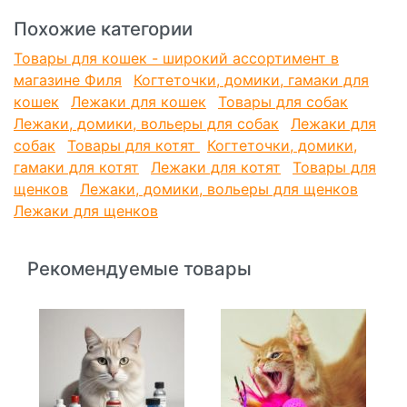
Похожие категории
Товары для кошек - широкий ассортимент в
магазине Филя
Когтеточки, домики, гамаки для
кошек
Лежаки для кошек
Товары для собак
Лежаки, домики, вольеры для собак
Лежаки для
собак
Товары для котят
Когтеточки, домики,
гамаки для котят
Лежаки для котят
Товары для
щенков
Лежаки, домики, вольеры для щенков
Лежаки для щенков
Рекомендуемые товары