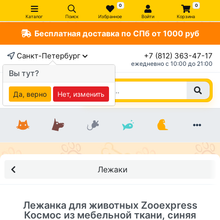
0
0
Каталог
Поиск
Избранное
Войти
Корзина
Бесплатная доставка по СПб от 1000 руб
×
Санкт-Петербург
+7 (812) 363-47-17
ежедневно c 10:00 до 21:00
Вы тут?
Да, верно
Нет, изменить
Лежаки
Лежанка для животных Zooexpress
Космос из мебельной ткани, синяя