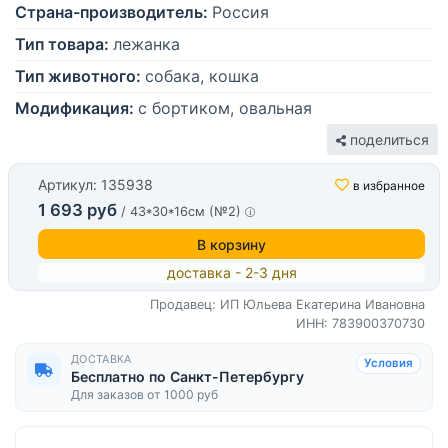
Страна-производитель:
Россия
Тип товара:
лежанка
Тип животного:
собака, кошка
Модификация:
с бортиком, овальная
поделиться
Артикул: 135938
в избранное
1 693 руб
/ 43*30*16см (№2)
В корзину
доставка - 2-3 дня
Продавец: ИП Юльева Екатерина Ивановна
ИНН: 783900370730
ДОСТАВКА
Условия
Бесплатно по Санкт-Петербургу
Для заказов от 1000 руб