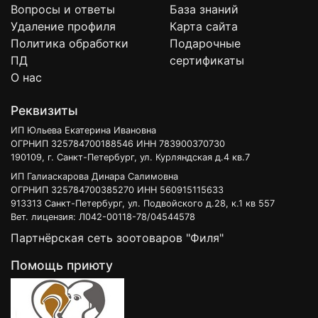
Вопросы и ответы
База знаний
Удаление профиля
Карта сайта
Политика обработки
Подарочные
ПД
сертификаты
О нас
Реквизиты
ИП Юльева Екатерина Ивановна
ОГРНИП 325784700188546 ИНН 783900370730
190109, г. Санкт-Петербург, ул. Курляндская д.4 кв.7
ИП Галиаскарова Динара Салимовна
ОГРНИП 325784700385270 ИНН 560915115633
913313 Санкт-Петербург, ул. Подвойского д.28, к.1 кв 557
Вет. лицензия: Л042-00118-78/04544578
Партнёрская сеть зоотоваров "Филя"
Помощь приюту