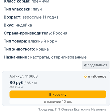
Класс корма:
премиум
Тип упаковки:
пауч
Возраст:
взрослые (1 год+)
Вкус:
индейка
Страна-производитель:
Россия
Тип товара:
влажный корм
Тип животного:
кошка
Назначение :
кастраты, стерилизованные
поделиться
Артикул: 116663
в избранное
80 руб
/ 85 г
889 ₽ за кг
В корзину
в наличии 10 шт.
Продавец: ИП Юльева Екатерина Ивановна