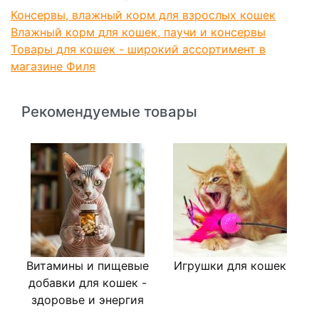
Консервы, влажный корм для взрослых кошек
Влажный корм для кошек, паучи и консервы
Товары для кошек - широкий ассортимент в
магазине Филя
Рекомендуемые товары
Витамины и пищевые
Игрушки для кошек
добавки для кошек -
здоровье и энергия