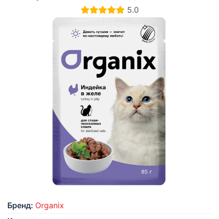
5.0
Бренд:
Organix