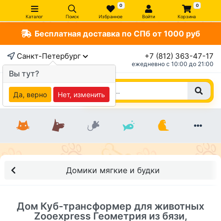
0
0
Каталог
Поиск
Избранное
Войти
Корзина
Бесплатная доставка по СПб от 1000 руб
×
Санкт-Петербург
+7 (812) 363-47-17
ежедневно c 10:00 до 21:00
Вы тут?
Да, верно
Нет, изменить
Домики мягкие и будки
Дом Куб-трансформер для животных
Zooexpress Геометрия из бязи,