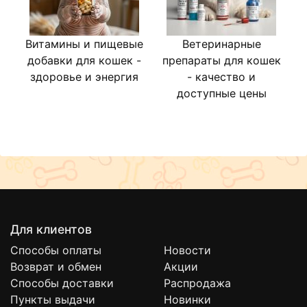
Витамины и пищевые
Ветеринарные
Л
добавки для кошек -
препараты для кошек
здоровье и энергия
- качество и
доступные цены
Для клиентов
Способы оплаты
Новости
Возврат и обмен
Акции
Способы доставки
Распродажа
Пункты выдачи
Новинки