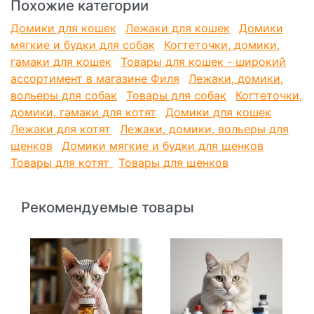
Похожие категории
Домики для кошек
Лежаки для кошек
Домики
мягкие и будки для собак
Когтеточки, домики,
гамаки для кошек
Товары для кошек - широкий
ассортимент в магазине Филя
Лежаки, домики,
вольеры для собак
Товары для собак
Когтеточки,
домики, гамаки для котят
Домики для кошек
Лежаки для котят
Лежаки, домики, вольеры для
щенков
Домики мягкие и будки для щенков
Товары для котят
Товары для щенков
Рекомендуемые товары