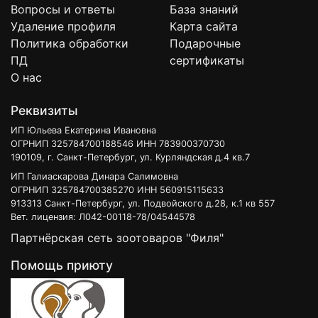
Вопросы и ответы
База знаний
Удаление профиля
Карта сайта
Политика обработки
Подарочные
ПД
сертификаты
О нас
Реквизиты
ИП Юльева Екатерина Ивановна
ОГРНИП 325784700188546 ИНН 783900370730
190109, г. Санкт-Петербург, ул. Курляндская д.4 кв.7
ИП Галиаскарова Динара Салимовна
ОГРНИП 325784700385270 ИНН 560915115633
913313 Санкт-Петербург, ул. Подвойского д.28, к.1 кв 557
Вет. лицензия: Л042-00118-78/04544578
Партнёрская сеть зоотоваров "Филя"
Помощь приюту