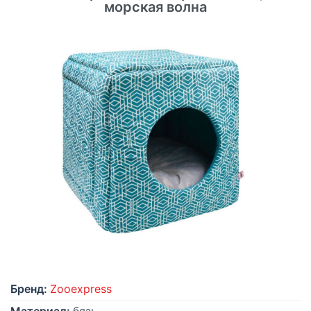
морская волна
Бренд:
Zooexpress