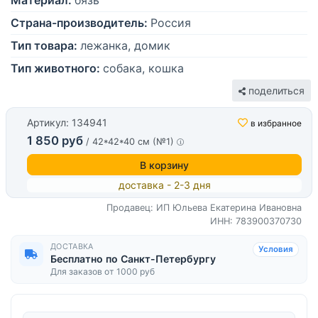
Материал:
бязь
Страна-производитель:
Россия
Тип товара:
лежанка, домик
Тип животного:
собака, кошка
поделиться
Артикул: 134941
в избранное
1 850 руб
/ 42*42*40 см (№1)
В корзину
доставка - 2-3 дня
Продавец: ИП Юльева Екатерина Ивановна
ИНН: 783900370730
ДОСТАВКА
Условия
Бесплатно по Санкт-Петербургу
Для заказов от 1000 руб