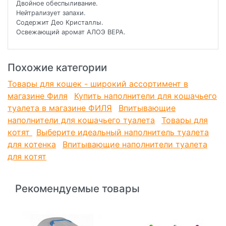
Двойное обеспыливание.
Нейтрализует запахи.
Содержит Део Кристаллы.
Освежающий аромат АЛОЭ ВЕРА.
Похожие категории
Товары для кошек - широкий ассортимент в
магазине Филя
Купить наполнители для кошачьего
туалета в магазине ФИЛЯ
Впитывающие
наполнители для кошачьего туалета
Товары для
котят
Выберите идеальный наполнитель туалета
для котенка
Впитывающие наполнители туалета
для котят
Рекомендуемые товары