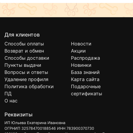
Для клиентов
Способы оплаты
Новости
Возврат и обмен
Акции
Способы доставки
Распродажа
Пункты выдачи
Новинки
Вопросы и ответы
База знаний
Удаление профиля
Карта сайта
Политика обработки
Подарочные
ПД
сертификаты
О нас
Реквизиты
ИП Юльева Екатерина Ивановна
ОГРНИП 325784700188546 ИНН 783900370730