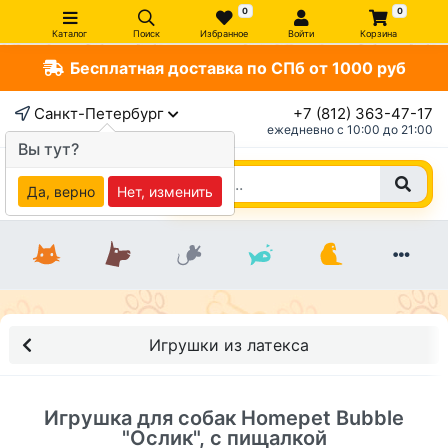
0
0
Каталог
Поиск
Избранное
Войти
Корзина
Бесплатная доставка по СПб от 1000 руб
×
Санкт-Петербург
+7 (812) 363-47-17
ежедневно c 10:00 до 21:00
Вы тут?
Да, верно
Нет, изменить
Игрушки из латекса
Игрушка для собак Homepet Bubble
"Ослик", с пищалкой