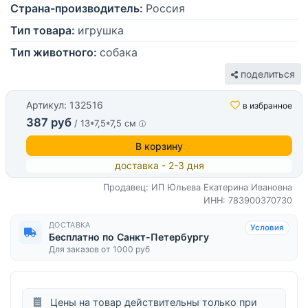
Страна-производитель:
Россия
Тип товара:
игрушка
Тип животного:
собака
поделиться
Артикул: 132516
в избранное
387 руб
/ 13*7,5*7,5 см
В корзину
доставка - 2-3 дня
Продавец: ИП Юльева Екатерина Ивановна
ИНН: 783900370730
ДОСТАВКА
Условия
Бесплатно по Санкт-Петербургу
Для заказов от 1000 руб
Цены на товар действительны только при