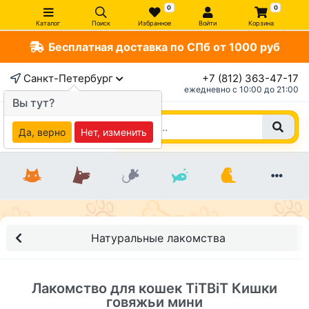
0
0
Каталог
Поиск
Избранное
Войти
Корзина
Бесплатная доставка по СПб от 1000 руб
×
Санкт-Петербург
+7 (812) 363-47-17
ежедневно c 10:00 до 21:00
Вы тут?
Да, верно
Нет, изменить
Натуральные лакомства
Лакомство для кошек TiTBiT Кишки
говяжьи мини