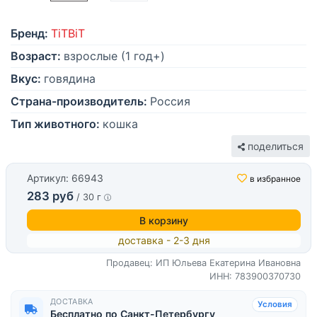
Бренд:
TiTBiT
Возраст:
взрослые (1 год+)
Вкус:
говядина
Страна-производитель:
Россия
Тип животного:
кошка
поделиться
Артикул: 66943
в избранное
283 руб
/ 30 г
В корзину
доставка - 2-3 дня
Продавец: ИП Юльева Екатерина Ивановна
ИНН: 783900370730
ДОСТАВКА
Условия
Бесплатно по Санкт-Петербургу