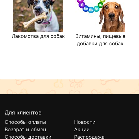
Лакомства для собак
Витамины, пищевые
В
добавки для собак
Для клиентов
Способы оплаты
Новости
Возврат и обмен
Акции
Способы доставки
Распродажа