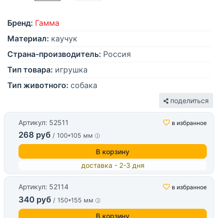
Бренд:
Гамма
Материал:
каучук
Страна-производитель:
Россия
Тип товара:
игрушка
Тип животного:
собака
поделиться
Артикул: 52511
в избранное
268 руб
/ 100*105 мм
В корзину
доставка - 2-3 дня
Артикул: 52114
в избранное
340 руб
/ 150*155 мм
В корзину