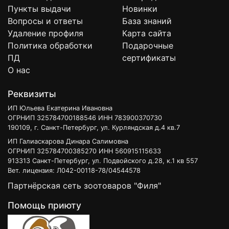
Пункты выдачи
Новинки
Вопросы и ответы
База знаний
Удаление профиля
Карта сайта
Политика обработки
Подарочные
ПД
сертификаты
О нас
Реквизиты
ИП Юльева Екатерина Ивановна
ОГРНИП 325784700188546 ИНН 783900370730
190109, г. Санкт-Петербург, ул. Курляндская д.4 кв.7
ИП Галиаскарова Динара Салимовна
ОГРНИП 325784700385270 ИНН 560915115633
913313 Санкт-Петербург, ул. Подвойского д.28, к.1 кв 557
Вет. лицензия: Л042-00118-78/04544578
Партнёрская сеть зоотоваров "Филя"
Помощь приюту