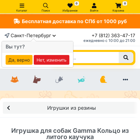
0
0
Каталог
Поиск
Избранное
Войти
Корзина
Бесплатная доставка по СПб от 1000 руб
×
Санкт-Петербург
+7 (812) 363-47-17
ежедневно c 10:00 до 21:00
Вы тут?
Да, верно
Нет, изменить
Игрушки из резины
Игрушка для собак Gamma Кольцо из
литого каучука