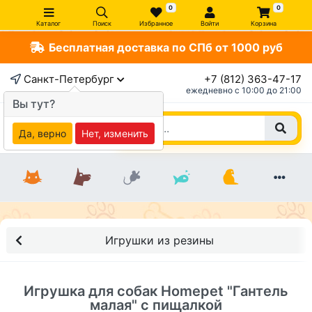
0
0
Каталог
Поиск
Избранное
Войти
Корзина
Бесплатная доставка по СПб от 1000 руб
×
Санкт-Петербург
+7 (812) 363-47-17
ежедневно c 10:00 до 21:00
Вы тут?
Да, верно
Нет, изменить
Игрушки из резины
Игрушка для собак Homepet "Гантель
малая" с пищалкой