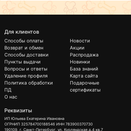
Для клиентов
Способы оплаты
Новости
Возврат и обмен
Акции
Способы доставки
Распродажа
Пункты выдачи
Новинки
Вопросы и ответы
База знаний
Удаление профиля
Карта сайта
Политика обработки
Подарочные
ПД
сертификаты
О нас
Реквизиты
ИП Юльева Екатерина Ивановна
ОГРНИП 325784700188546 ИНН 783900370730
190109, г. Санкт-Петербург, ул. Курляндская д.4 кв.7