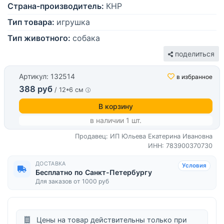
Страна-производитель:
КНР
Тип товара:
игрушка
Тип животного:
собака
поделиться
Артикул: 132514
в избранное
388 руб
/ 12*6 см
В корзину
в наличии 1 шт.
Продавец: ИП Юльева Екатерина Ивановна
ИНН: 783900370730
ДОСТАВКА
Условия
Бесплатно по Санкт-Петербургу
Для заказов от 1000 руб
Цены на товар действительны только при