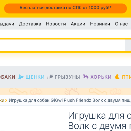
Бесплатная доставка по СПб от 1000 руб!*
выдачи
Доставка
Новости
Акции
Новинки
О нас
ОБАКИ
ЩЕНКИ
ГРЫЗУНЫ
ХОРЬКИ
ПТ
ки
Игрушка для собак GiGwi Plush Friendz Волк с двумя пи
Игрушка для с
Волк с двумя