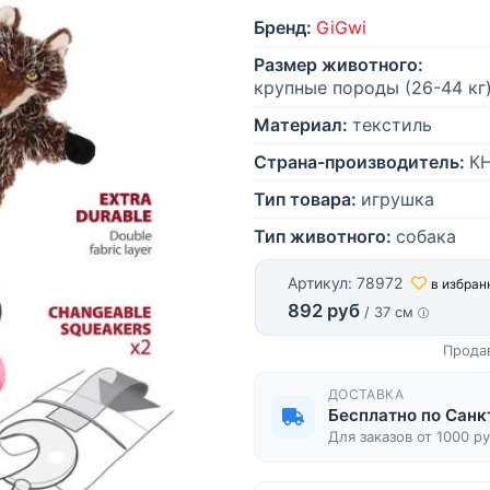
Бренд:
GiGwi
Размер животного:
крупные породы (26-44 кг)
Материал:
текстиль
Страна-производитель:
К
Тип товара:
игрушка
Тип животного:
собака
Артикул: 78972
в избран
892 руб
/ 37 см
Прода
ДОСТАВКА
Бесплатно по Санк
Для заказов от 1000 р