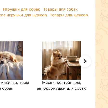
Игрушки для собак
Товары для собак
кие игрушки для щенков
Товары для щенков
омики, вольеры
Миски, контейнеры,
Оде
я собак
автокормушки для собак