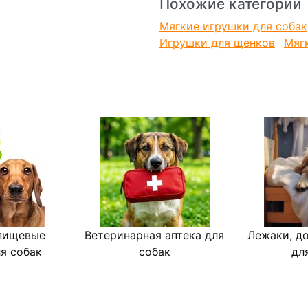
Похожие категории
Мягкие игрушки для собак
Игрушки для щенков
Мяг
пищевые
Ветеринарная аптека для
Лежаки, д
я собак
собак
дл