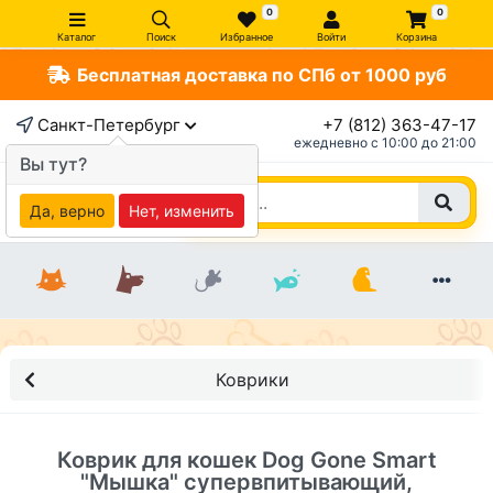
0
0
Каталог
Поиск
Избранное
Войти
Корзина
Бесплатная доставка по СПб от 1000 руб
×
Санкт-Петербург
+7 (812) 363-47-17
ежедневно c 10:00 до 21:00
Вы тут?
Да, верно
Нет, изменить
Коврики
Коврик для кошек Dog Gone Smart
"Мышка" супервпитывающий,