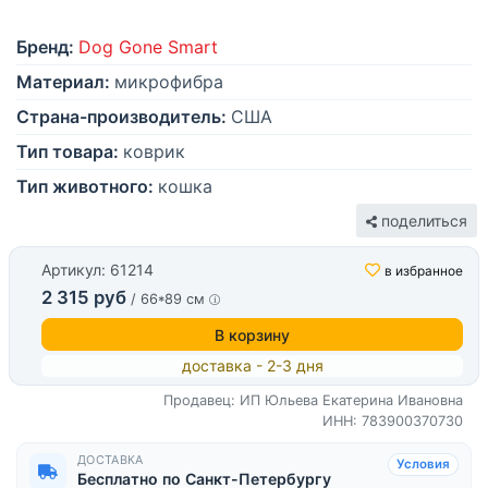
Бренд:
Dog Gone Smart
Материал:
микрофибра
Страна-производитель:
США
Тип товара:
коврик
Тип животного:
кошка
поделиться
Артикул: 61214
в избранное
2 315 руб
/ 66*89 см
В корзину
доставка - 2-3 дня
Продавец: ИП Юльева Екатерина Ивановна
ИНН: 783900370730
ДОСТАВКА
Условия
Бесплатно по Санкт-Петербургу