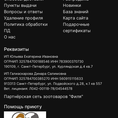
Пункты выдачи
Новинки
Вопросы и ответы
База знаний
Удаление профиля
Карта сайта
Политика обработки
Подарочные
ПД
сертификаты
О нас
Реквизиты
ИП Юльева Екатерина Ивановна
ОГРНИП 325784700188546 ИНН 783900370730
190109, г. Санкт-Петербург, ул. Курляндская д.4 кв.7
ИП Галиаскарова Динара Салимовна
ОГРНИП 325784700385270 ИНН 560915115633
913313 Санкт-Петербург, ул. Подвойского д.28, к.1 кв 557
Вет. лицензия: Л042-00118-78/04544578
Партнёрская сеть зоотоваров "Филя"
Помощь приюту