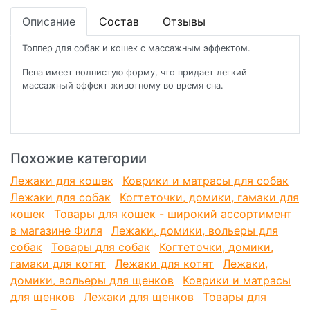
Описание
Состав
Отзывы
Топпер для собак и кошек с массажным эффектом.
Пена имеет волнистую форму, что придает легкий
массажный эффект животному во время сна.
Похожие категории
Лежаки для кошек
Коврики и матрасы для собак
Лежаки для собак
Когтеточки, домики, гамаки для
кошек
Товары для кошек - широкий ассортимент
в магазине Филя
Лежаки, домики, вольеры для
собак
Товары для собак
Когтеточки, домики,
гамаки для котят
Лежаки для котят
Лежаки,
домики, вольеры для щенков
Коврики и матрасы
для щенков
Лежаки для щенков
Товары для