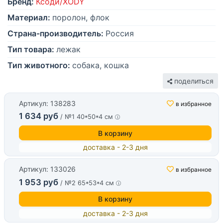
Бренд:
Ксоди/XODY
Материал:
поролон, флок
Страна-производитель:
Россия
Тип товара:
лежак
Тип животного:
собака, кошка
поделиться
Артикул: 138283
в избранное
1 634 руб
/ №1 40*50*4 см
В корзину
доставка - 2-3 дня
Артикул: 133026
в избранное
1 953 руб
/ №2 65*53*4 см
В корзину
доставка - 2-3 дня