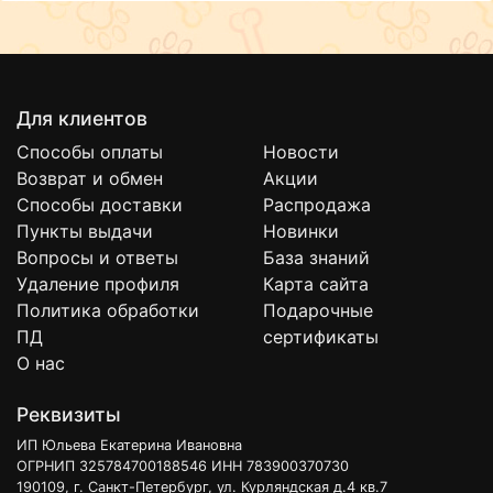
Для клиентов
Способы оплаты
Новости
Возврат и обмен
Акции
Способы доставки
Распродажа
Пункты выдачи
Новинки
Вопросы и ответы
База знаний
Удаление профиля
Карта сайта
Политика обработки
Подарочные
ПД
сертификаты
О нас
Реквизиты
ИП Юльева Екатерина Ивановна
ОГРНИП 325784700188546 ИНН 783900370730
190109, г. Санкт-Петербург, ул. Курляндская д.4 кв.7