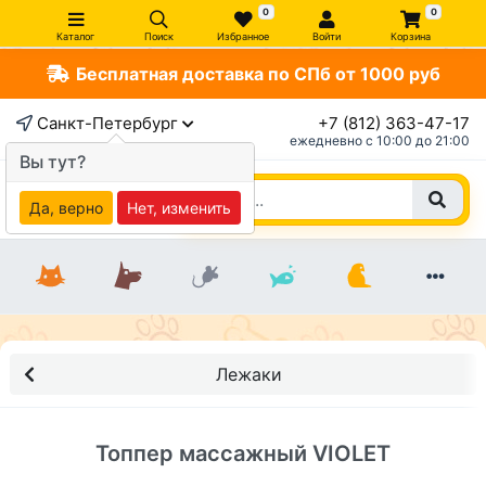
0
0
Каталог
Поиск
Избранное
Войти
Корзина
Бесплатная доставка по СПб от 1000 руб
×
Санкт-Петербург
+7 (812) 363-47-17
ежедневно c 10:00 до 21:00
Вы тут?
Да, верно
Нет, изменить
Лежаки
Топпер массажный VIOLET