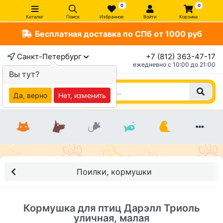
0
0
Каталог
Поиск
Избранное
Войти
Корзина
Бесплатная доставка по СПб от 1000 руб
×
Санкт-Петербург
+7 (812) 363-47-17
ежедневно c 10:00 до 21:00
Вы тут?
Да, верно
Нет, изменить
Поилки, кормушки
Кормушка для птиц Дарэлл Триоль
уличная, малая