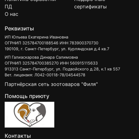
ПД
сертификаты
О нас
Реквизиты
ИП Юльева Екатерина Ивановна
ОГРНИП 325784700188546 ИНН 783900370730
190109, г. Санкт-Петербург, ул. Курляндская д.4 кв.7
ИП Галиаскарова Динара Салимовна
ОГРНИП 325784700385270 ИНН 560915115633
913313 Санкт-Петербург, ул. Подвойского д.28, к.1 кв 557
Вет. лицензия: Л042-00118-78/04544578
Партнёрская сеть зоотоваров "Филя"
Помощь приюту
Контакты