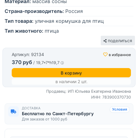
Материал:
массив сосны
Страна-производитель:
Россия
Тип товара:
уличная кормушка для птиц
Тип животного:
птица
поделиться
Артикул: 92134
в избранное
370 руб
/ 19,7*7*h19,7
В корзину
в наличии 2 шт.
Продавец: ИП Юльева Екатерина Ивановна
ИНН: 783900370730
ДОСТАВКА
Условия
Бесплатно по Санкт-Петербургу
Для заказов от 1000 руб