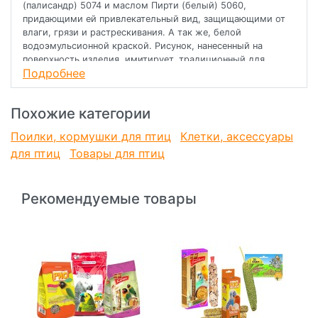
(палисандр) 5074 и маслом Пирти (белый) 5060,
придающими ей привлекательный вид, защищающими от
влаги, грязи и растрескивания. А так же, белой
водоэмульсионной краской. Рисунок, нанесенный на
поверхность изделия, имитирует, традиционный для
Подробнее
Северной Европы, фахверковый дом.
Крыша кормушки покрыта петрофлексом (Стеклопласт)
Похожие категории
С-40 сланец зеленый и имеет 2 петли - для подвешивания.
Поилки, кормушки для птиц
Клетки, аксессуары
При производстве используется клей ПВА.
для птиц
Товары для птиц
Изделие поставляется в индивидуальной упаковке из
гофрированного картона.
Рекомендуемые товары