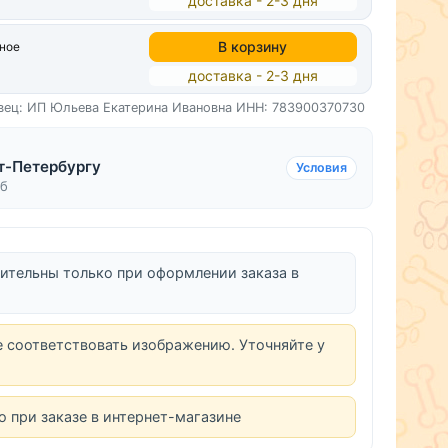
доставка - 2-3 дня
В корзину
нное
доставка - 2-3 дня
вец: ИП Юльева Екатерина Ивановна
ИНН: 783900370730
т-Петербургу
Условия
уб
ительны только при оформлении заказа в
е соответствовать изображению. Уточняйте у
о при заказе в интернет-магазине