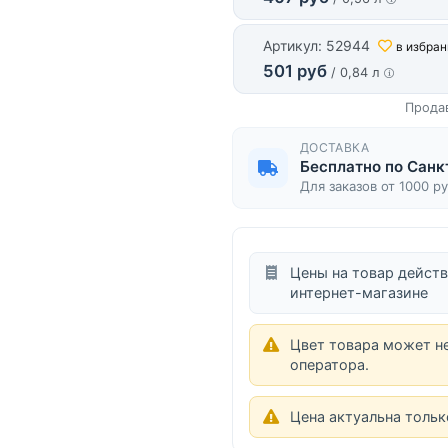
Артикул: 52944
в избра
501 руб
/ 0,84 л
Прода
ДОСТАВКА
Бесплатно по Санк
Для заказов от 1000 р
Цены на товар действ
интернет-магазине
Цвет товара может н
оператора.
Цена актуальна тольк