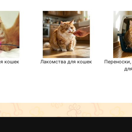
я кошек
Лакомства для кошек
Переноски,
дл