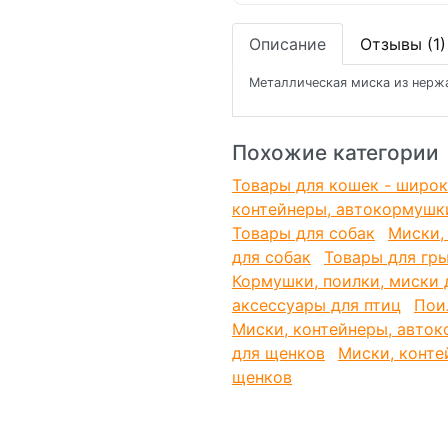
Описание
Отзывы (1)
Металлическая миска из нерж
Похожие категории
Товары для кошек - широк
контейнеры, автокормушк
Товары для собак
Миски,
для собак
Товары для гр
Кормушки, поилки, миски 
аксессуары для птиц
Пои
Миски, контейнеры, авток
для щенков
Миски, конте
щенков