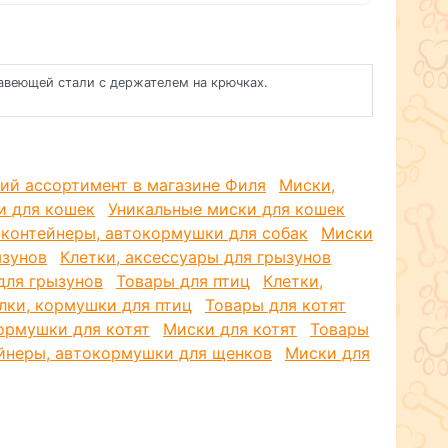
авеющей стали с держателем на крючках.
ий ассортимент в магазине Филя
Миски,
и для кошек
Уникальные миски для кошек
 контейнеры, автокормушки для собак
Миски
ызунов
Клетки, аксессуары для грызунов
для грызунов
Товары для птиц
Клетки,
лки, кормушки для птиц
Товары для котят
ормушки для котят
Миски для котят
Товары
йнеры, автокормушки для щенков
Миски для