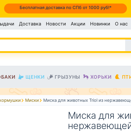
Бесплатная доставка по СПб от 1000 руб!*
выдачи
Доставка
Новости
Акции
Новинки
О нас
ОБАКИ
ЩЕНКИ
ГРЫЗУНЫ
ХОРЬКИ
ПТ
окормушки
Миски
Миска для животных Triol из нержавеющ
Миска для жив
нержавеющей 