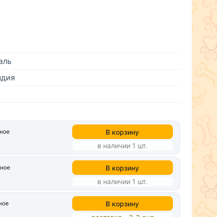
аль
ндия
В корзину
нное
в наличии 1 шт.
В корзину
нное
в наличии 1 шт.
В корзину
ное