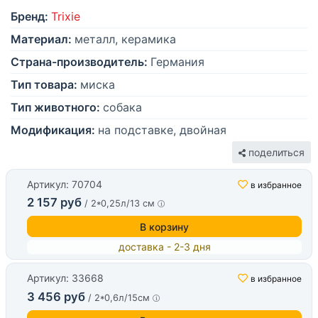
Бренд:
Trixie
Материал:
металл, керамика
Страна-производитель:
Германия
Тип товара:
миска
Тип животного:
собака
Модификация:
на подставке, двойная
поделиться
Артикул: 70704
в избранное
2 157 руб
/ 2*0,25л/13 см
В корзину
доставка - 2-3 дня
Артикул: 33668
в избранное
3 456 руб
/ 2*0,6л/15см