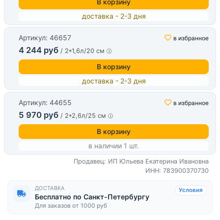
В корзину
доставка - 2-3 дня
Артикул: 46657
в избранное
4 244 руб
/ 2*1,6л/20 см
В корзину
доставка - 2-3 дня
Артикул: 44655
в избранное
5 970 руб
/ 2*2,6л/25 см
В корзину
в наличии 1 шт.
Продавец: ИП Юльева Екатерина Ивановна
ИНН: 783900370730
ДОСТАВКА
Условия
Бесплатно по Санкт-Петербургу
Для заказов от 1000 руб