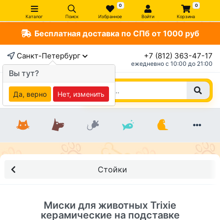
0
0
Каталог
Поиск
Избранное
Войти
Корзина
Бесплатная доставка по СПб от 1000 руб
×
Санкт-Петербург
+7 (812) 363-47-17
ежедневно c 10:00 до 21:00
Вы тут?
Да, верно
Нет, изменить
Стойки
Миски для животных Trixie
керамические на подставке