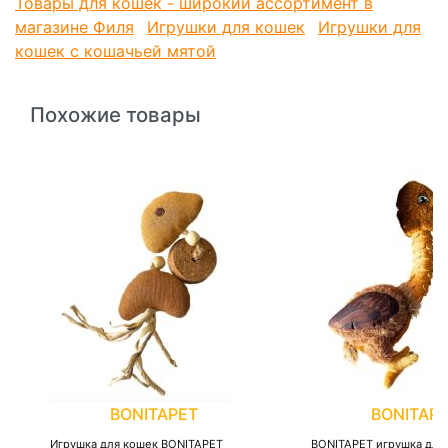
Товары для кошек - широкий ассортимент в
магазине Филя
Игрушки для кошек
Игрушки для
кошек с кошачьей мятой
Похожие товары
BONITAPET
BONITAP
Игрушка для кошек BONITAPET
BONITAPET игрушка для