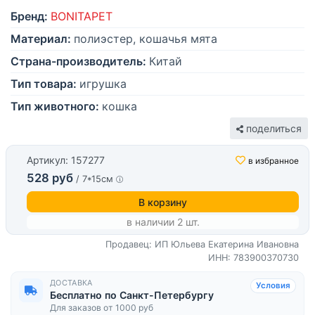
Бренд:
BONITAPET
Материал:
полиэстер, кошачья мята
Страна-производитель:
Китай
Тип товара:
игрушка
Тип животного:
кошка
поделиться
Артикул: 157277
в избранное
528 руб
/ 7*15см
В корзину
в наличии 2 шт.
Продавец: ИП Юльева Екатерина Ивановна
ИНН: 783900370730
ДОСТАВКА
Условия
Бесплатно по Санкт-Петербургу
Для заказов от 1000 руб