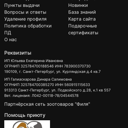
Пункты выдачи
Новинки
Вопросы и ответы
База знаний
Удаление профиля
Карта сайта
Политика обработки
Подарочные
ПД
сертификаты
О нас
Реквизиты
ИП Юльева Екатерина Ивановна
ОГРНИП 325784700188546 ИНН 783900370730
190109, г. Санкт-Петербург, ул. Курляндская д.4 кв.7
ИП Галиаскарова Динара Салимовна
ОГРНИП 325784700385270 ИНН 560915115633
913313 Санкт-Петербург, ул. Подвойского д.28, к.1 кв 557
Вет. лицензия: Л042-00118-78/04544578
Партнёрская сеть зоотоваров "Филя"
Помощь приюту