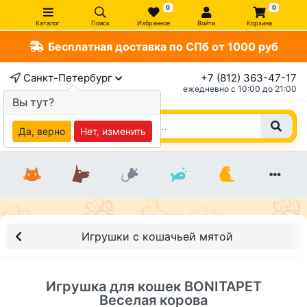
0
0
Каталог
Поиск
Избранное
Войти
Корзина
Бесплатная доставка по СПб от 1000 руб
×
Санкт-Петербург
+7 (812) 363-47-17
ежедневно c 10:00 до 21:00
Вы тут?
Да, верно
Нет, изменить
Игрушки с кошачьей мятой
Игрушка для кошек BONITAPET
Веселая корова