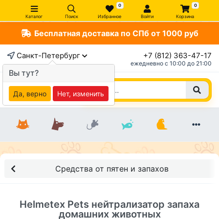
0
0
Каталог
Поиск
Избранное
Войти
Корзина
Бесплатная доставка по СПб от 1000 руб
×
Санкт-Петербург
+7 (812) 363-47-17
ежедневно c 10:00 до 21:00
Вы тут?
Да, верно
Нет, изменить
Средства от пятен и запахов
Helmetex Pets нейтрализатор запаха
домашних животных