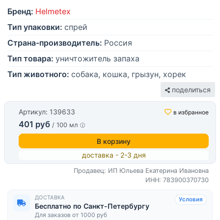
Бренд:
Helmetex
Тип упаковки:
спрей
Страна-производитель:
Россия
Тип товара:
уничтожитель запаха
Тип животного:
собака, кошка, грызун, хорек
поделиться
Артикул: 139633
в избранное
401 руб
/ 100 мл
В корзину
доставка - 2-3 дня
Продавец: ИП Юльева Екатерина Ивановна
ИНН: 783900370730
ДОСТАВКА
Условия
Бесплатно по Санкт-Петербургу
Для заказов от 1000 руб