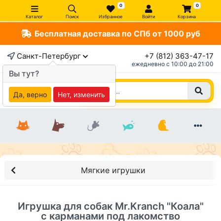
0
0
Каталог
Поиск
Избранное
Войти
Корзина
Бесплатная доставка по СПб от 1000 руб
×
Санкт-Петербург
+7 (812) 363-47-17
ежедневно c 10:00 до 21:00
Вы тут?
Да, верно
Нет, изменить
Мягкие игрушки
Игрушка для собак Mr.Kranch "Коала"
с карманами под лакомство