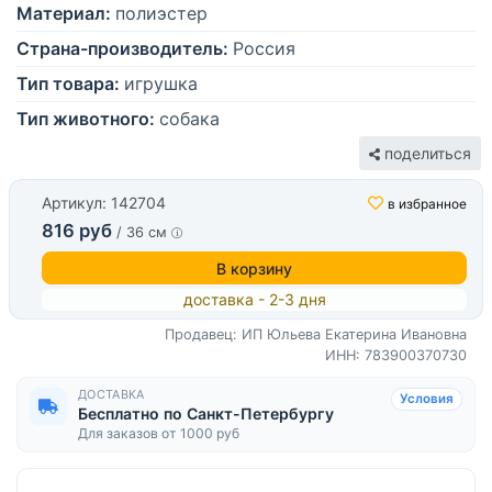
Материал:
полиэстер
Страна-производитель:
Россия
Тип товара:
игрушка
Тип животного:
собака
поделиться
Артикул: 142704
в избранное
816 руб
/ 36 см
В корзину
доставка - 2-3 дня
Продавец: ИП Юльева Екатерина Ивановна
ИНН: 783900370730
ДОСТАВКА
Условия
Бесплатно по Санкт-Петербургу
Для заказов от 1000 руб