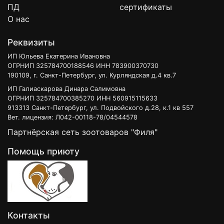
ПД
сертификаты
О нас
Реквизиты
ИП Юльева Екатерина Ивановна
ОГРНИП 325784700188546 ИНН 783900370730
190109, г. Санкт-Петербург, ул. Курляндская д.4 кв.7
ИП Галиаскарова Динара Салимовна
ОГРНИП 325784700385270 ИНН 560915115633
913313 Санкт-Петербург, ул. Подвойского д.28, к.1 кв 557
Вет. лицензия: Л042-00118-78/04544578
Партнёрская сеть зоотоваров "Филя"
Помощь приюту
Контакты