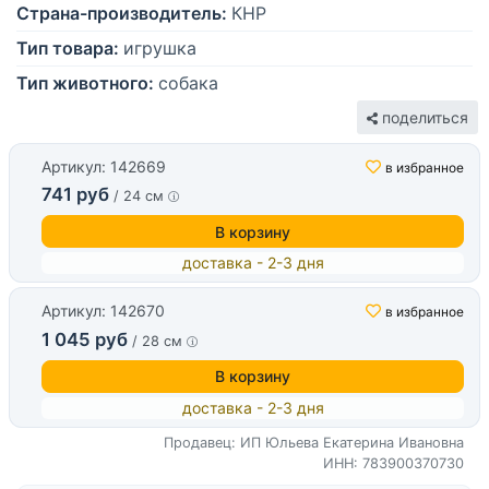
Страна-производитель:
КНР
Тип товара:
игрушка
Тип животного:
собака
поделиться
Артикул: 142669
в избранное
741 руб
/ 24 см
В корзину
доставка - 2-3 дня
Артикул: 142670
в избранное
1 045 руб
/ 28 см
В корзину
доставка - 2-3 дня
Продавец: ИП Юльева Екатерина Ивановна
ИНН: 783900370730