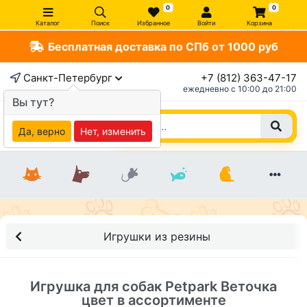
0
0
Каталог
Поиск
Избранное
Войти
Корзина
Бесплатная доставка по СПб от 1000 руб
×
Санкт-Петербург
+7 (812) 363-47-17
ежедневно c 10:00 до 21:00
Вы тут?
Да, верно
Нет, изменить
Игрушки из резины
Игрушка для собак Petpark Веточка
цвет в ассортименте