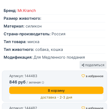
Бренд:
Mr.Kranch
Размер животного:
Материал:
силикон
Страна-производитель:
Россия
Тип товара:
миска
Тип животного:
собака, кошка
Модификация:
Для Медленного поедания
поделиться
Артикул: 144483
в избранное
846 руб
/ зеленая
В корзину
доставка - 2-3 дня
Артикул: 144482
в избранное