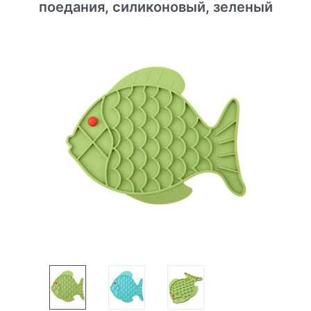
поедания, силиконовый, зеленый