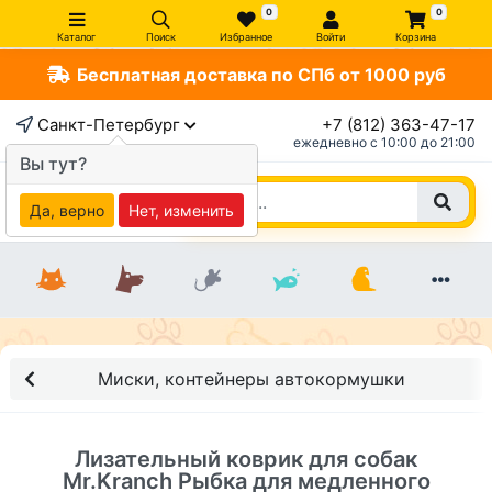
0
0
Каталог
Поиск
Избранное
Войти
Корзина
Бесплатная доставка по СПб от 1000 руб
×
Санкт-Петербург
+7 (812) 363-47-17
ежедневно c 10:00 до 21:00
Вы тут?
Да, верно
Нет, изменить
Миски, контейнеры автокормушки
Лизательный коврик для собак
Mr.Kranch Рыбка для медленного