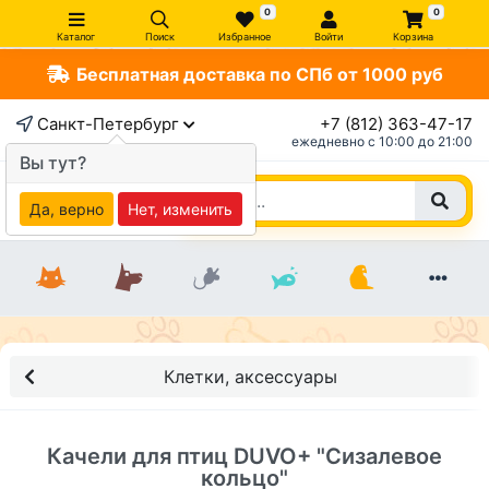
0
0
Каталог
Поиск
Избранное
Войти
Корзина
Бесплатная доставка по СПб от 1000 руб
×
Санкт-Петербург
+7 (812) 363-47-17
ежедневно c 10:00 до 21:00
Вы тут?
Да, верно
Нет, изменить
Клетки, аксессуары
Качели для птиц DUVO+ "Сизалевое
кольцо"