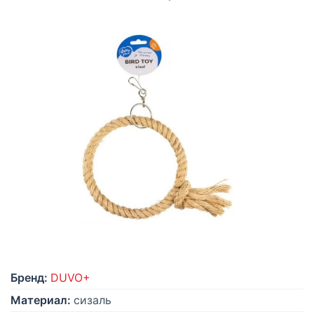
Бренд:
DUVO+
Материал:
сизаль