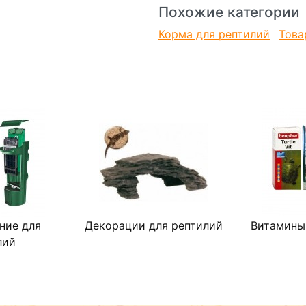
Похожие категории
Корма для рептилий
Това
ние для
Декорации для рептилий
Витамины
лий