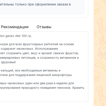
ительны только при оформлении заказа в
Рекомендации
Отзывы
lon gecko diet 100 гр.
корм для всех фруктоядных рептилий на основе
 содержит насекомых. Использование
ет сохранить цвет, вкус и аромат свежих фруктов,
ивередливых питомцев, а сохранность витаминов и
 здоровье!
 кальций, все необходимые витамины и
иотики для поддержания кишечной микрофлоры
ивых насекомых один или два раза в неделю для
имулирования природного поведения гекконов. Хранить
 использовать в течение 6 месяцев. Срок годности