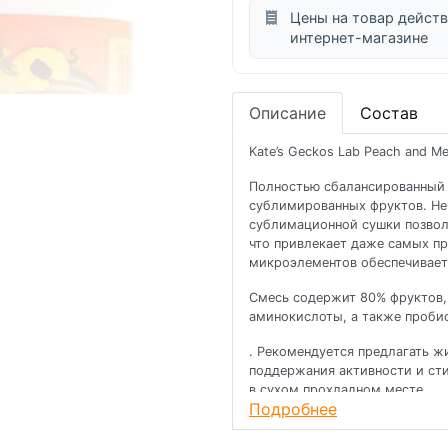
Цены на товар действ
интернет-магазине
Описание
Состав
Kate’s Geckos Lab Peach and Me
Полностью сбалансированный 
сублимированных фруктов. Не
сублимационной сушки позволя
что привлекает даже самых пр
микроэлементов обеспечивает
Смесь содержит 80% фруктов,
аминокислоты, а также проб
. Рекомендуется предлагать ж
поддержания активности и ст
в сухом прохладном месте.
Подробнее
После вскрытия рекомендуется
указан на этикетке.