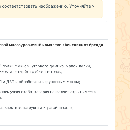
е соответствовать изображению. Уточняйте у
овой многоуровневый комплекс «Венеция» от бренда
й полки с окном, углового домика, малой полки,
иком и четырёх труб-когтеточек;
СП и ДВП и обработаны игрушечным мехом;
лась узкая скоба, которая позволяет скрыть места
;
альность конструкции и устойчивость;
 сделан в разборном виде.