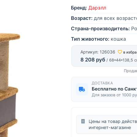
Бренд:
Дарэлл
Возраст:
для всех возраст
Страна-производитель:
Ро
Тип животного:
кошка
Артикул: 126036
в избр
8 208 руб
/ 68*44*138,5 
Прода
ДОСТАВКА
Бесплатно по Санк
Для заказов от 1000 р
Цены на товар действ
интернет-магазине