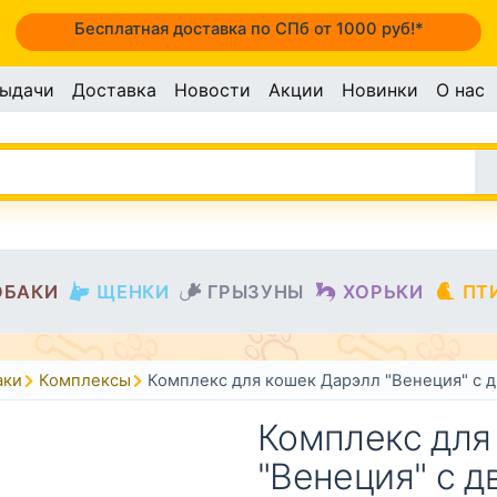
Бесплатная доставка по СПб от 1000 руб!*
выдачи
Доставка
Новости
Акции
Новинки
О нас
ОБАКИ
ЩЕНКИ
ГРЫЗУНЫ
ХОРЬКИ
ПТ
аки
Комплексы
Комплекс для кошек Дарэлл "Венеция" с 
Комплекс для
"Венеция" с 