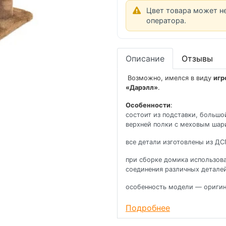
Цвет товара может н
оператора.
Описание
Отзывы
Возможно, имелся в виду
игр
«Дарэлл»
.
Особенности
:
состоит из подставки, большо
верхней полки с меховым шар
все детали изготовлены из Д
при сборке домика использова
соединения различных деталей
особенность модели — оригин
для удобства перевозки домик
Подробнее