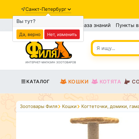
Санкт-Петербург
Вы тут?
База знаний
Пункты 
Да, верно
Нет, изменить
ИНТЕРНЕТ-МАГАЗИН ЗООТОВАРОВ
КОШКИ
КОТЯТА
С
КАТАЛОГ
Зоотовары Филя
Кошки
Когтеточки, домики, гам