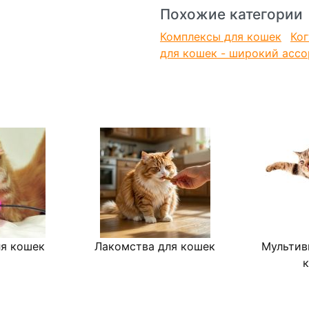
Похожие категории
Комплексы для кошек
Ког
для кошек - широкий ассо
я кошек
Лакомства для кошек
Мультив