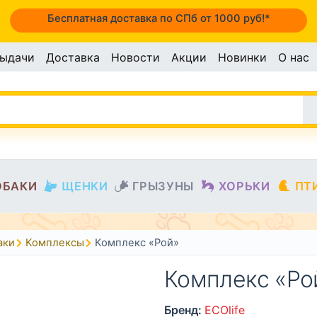
Бесплатная доставка по СПб от 1000 руб!*
выдачи
Доставка
Новости
Акции
Новинки
О нас
ОБАКИ
ЩЕНКИ
ГРЫЗУНЫ
ХОРЬКИ
ПТ
аки
Комплексы
Комплекс «Рой»
Комплекс «Ро
Бренд:
ECOlife