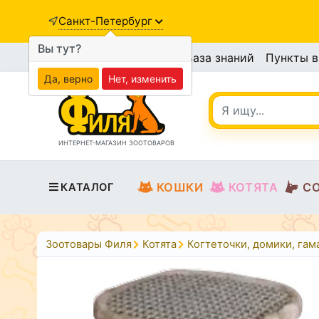
Санкт-Петербург
Вы тут?
База знаний
Пункты 
Да, верно
Нет, изменить
ИНТЕРНЕТ-МАГАЗИН ЗООТОВАРОВ
КОШКИ
КОТЯТА
С
КАТАЛОГ
Зоотовары Филя
Котята
Когтеточки, домики, гам