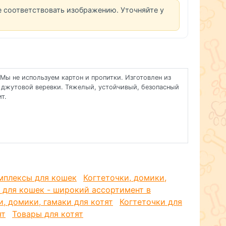
е соответствовать изображению. Уточняйте у
Мы не используем картон и пропитки. Изготовлен из
и джутовой веревки. Тяжелый, устойчивый, безопасный
т.
мплексы для кошек
Когтеточки, домики,
 для кошек - широкий ассортимент в
и, домики, гамаки для котят
Когтеточки для
ят
Товары для котят