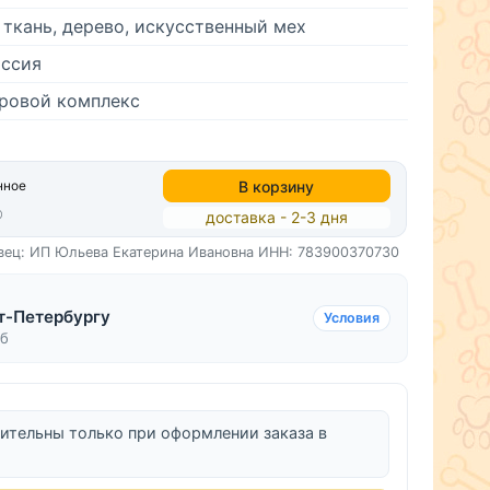
 ткань, дерево, искусственный мех
ссия
гровой комплекс
В корзину
нное
доставка - 2-3 дня
вец: ИП Юльева Екатерина Ивановна
ИНН: 783900370730
т-Петербургу
Условия
уб
ительны только при оформлении заказа в