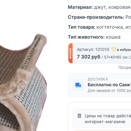
Материал:
джут, ковровая
Страна-производитель:
Ро
Тип товара:
когтеточка, и
Тип животного:
кошка
Артикул: 131010
в избра
7 302 руб
/ 57*40*65 см
Прода
ДОСТАВКА
Бесплатно по Санк
Для заказов от 1000 р
Цены на товар действ
интернет-магазине