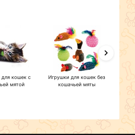
 для кошек с
Игрушки для кошек без
Ковр
ьей мятой
кошачьей мяты