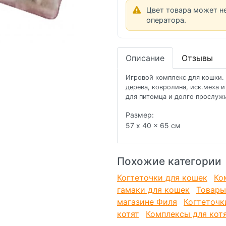
Цвет товара может н
оператора.
Описание
Отзывы
Игровой комплекс для кошки. 
дерева, ковролина, иск.меха 
для питомца и долго прослужи
Размер:
57 x 40 x 65 см
Похожие категории
Когтеточки для кошек
Ко
гамаки для кошек
Товары
магазине Филя
Когтеточк
котят
Комплексы для кот