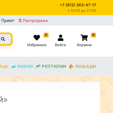
+7 (812) 363-47-17
c 10:00 до 21:00
×
Приют
Распродажа
0
0
Избранное
Войти
Корзина
ИЦЫ
РЫБКИ
РЕПТИЛИИ
ЛОШАДИ
й»