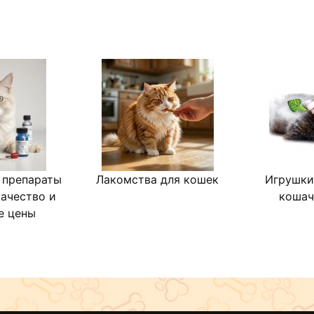
 препараты
Лакомства для кошек
Игрушки
качество и
кошач
е цены