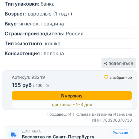
Тип упаковки:
банка
Возраст:
взрослые (1 год+)
Вкус:
ягненок, говядина
Страна-производитель:
Россия
Тип животного:
кошка
Консистенция :
волокна
поделиться
Артикул: 93249
в избранное
155 руб
/ 100г
В корзину
доставка - 2-3 дня
Продавец: ИП Юльева Екатерина Ивановна
ИНН: 783900370730
ДОСТАВКА
Условия
Бесплатно по Санкт-Петербургу