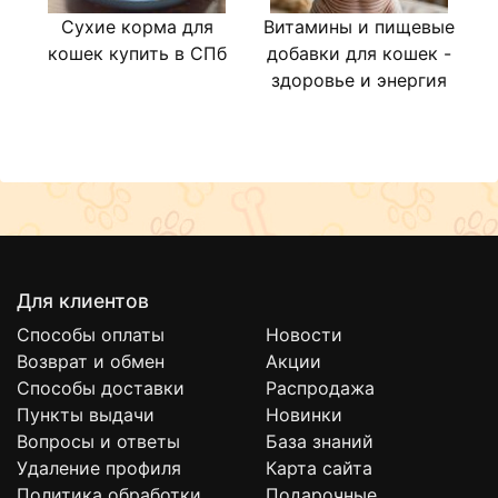
Сухие корма для
Витамины и пищевые
Л
кошек купить в СПб
добавки для кошек -
здоровье и энергия
Для клиентов
Способы оплаты
Новости
Возврат и обмен
Акции
Способы доставки
Распродажа
Пункты выдачи
Новинки
Вопросы и ответы
База знаний
Удаление профиля
Карта сайта
Политика обработки
Подарочные