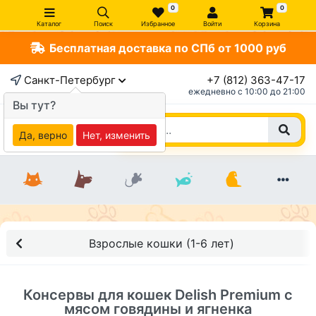
0
0
Каталог
Поиск
Избранное
Войти
Корзина
Бесплатная доставка по СПб от 1000 руб
×
Санкт-Петербург
+7 (812) 363-47-17
ежедневно c 10:00 до 21:00
Вы тут?
Да, верно
Нет, изменить
Взрослые кошки (1-6 лет)
Консервы для кошек Delish Premium с
мясом говядины и ягненка