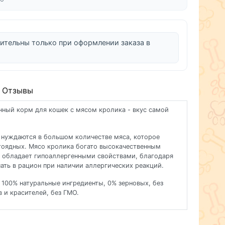
ительны только при оформлении заказа в
Отзывы
анный корм для кошек с мясом кролика - вкус самой
 нуждаются в большом количестве мяса, которое
отоядных. Мясо кролика богато высокачественным
и обладает гипоаллергенными свойствами, благодаря
ать в рацион при наличии аллергических реакций.
, 100% натуральные ингредиенты, 0% зерновых, без
 и красителей, без ГМО.