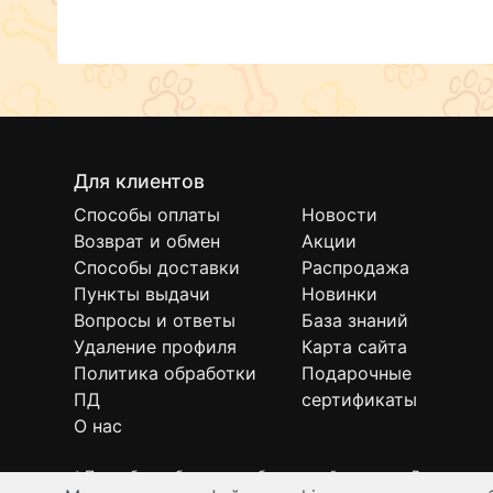
Для клиентов
Способы оплаты
Новости
Возврат и обмен
Акции
Способы доставки
Распродажа
Пункты выдачи
Новинки
Вопросы и ответы
База знаний
Удаление профиля
Карта сайта
Политика обработки
Подарочные
ПД
сертификаты
О нас
* Подробнее об условиях бесплатной доставки Вы можете