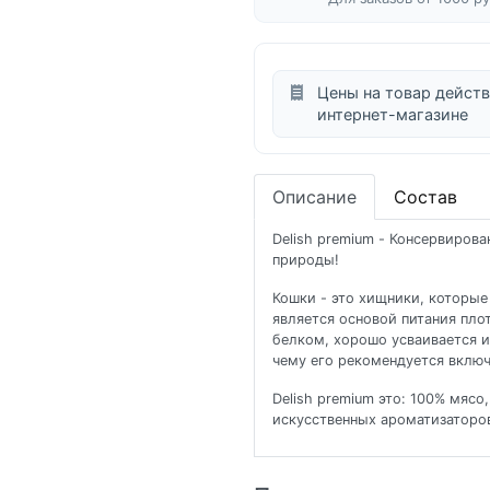
Цены на товар действ
интернет-магазине
Описание
Состав
Delish premium - Консервиров
природы!
Кошки - это хищники, которые
является основой питания пл
белком, хорошо усваивается 
чему его рекомендуется включ
Delish premium это: 100% мясо
искусственных ароматизаторов