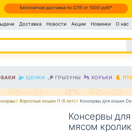
Бесплатная доставка по СПб от 1000 руб!*
выдачи
Доставка
Новости
Акции
Новинки
О нас
ОБАКИ
ЩЕНКИ
ГРЫЗУНЫ
ХОРЬКИ
ПТ
онсервы
Взрослые кошки (1-6 лет)
Консервы для кошек Del
Консервы для 
мясом кролик