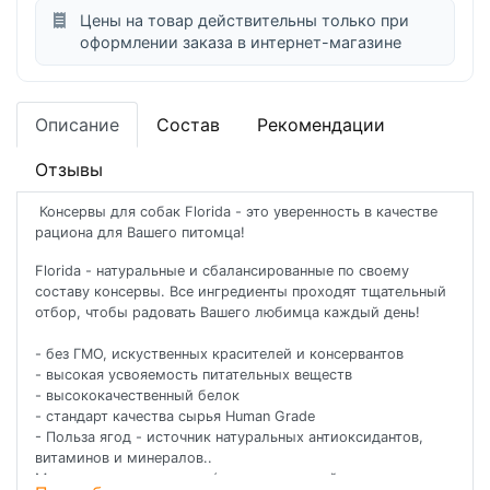
Цены на товар действительны только при
оформлении заказа в интернет-магазине
Описание
Состав
Рекомендации
Отзывы
Консервы для собак Florida - это уверенность в качестве
рациона для Вашего питомца!
Florida - натуральные и сбалансированные по своему
составу консервы. Все ингредиенты проходят тщательный
отбор, чтобы радовать Вашего любимца каждый день!
- без ГМО, искуственных красителей и консервантов
- высокая усвояемость питательных веществ
- высококачественный белок
- стандарт качества сырья Human Grade
- Польза ягод - источник натуральных антиоксидантов,
витаминов и минералов..
Мясо и его производные (в т.ч. мясо индейки не менее