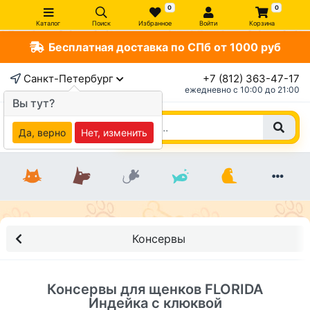
0
0
Каталог
Поиск
Избранное
Войти
Корзина
Бесплатная доставка по СПб от 1000 руб
×
Санкт-Петербург
+7 (812) 363-47-17
ежедневно c 10:00 до 21:00
Вы тут?
Да, верно
Нет, изменить
Консервы
Консервы для щенков FLORIDA
Индейка с клюквой