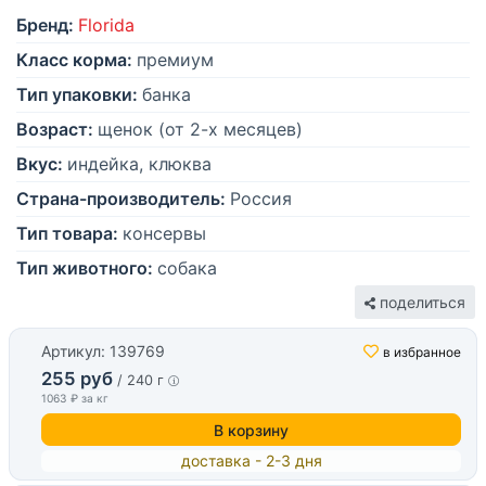
Бренд:
Florida
Класс корма:
премиум
Тип упаковки:
банка
Возраст:
щенок (от 2-х месяцев)
Вкус:
индейка, клюква
Страна-производитель:
Россия
Тип товара:
консервы
Тип животного:
собака
поделиться
Артикул: 139769
в избранное
255 руб
/ 240 г
1063 ₽ за кг
В корзину
доставка - 2-3 дня