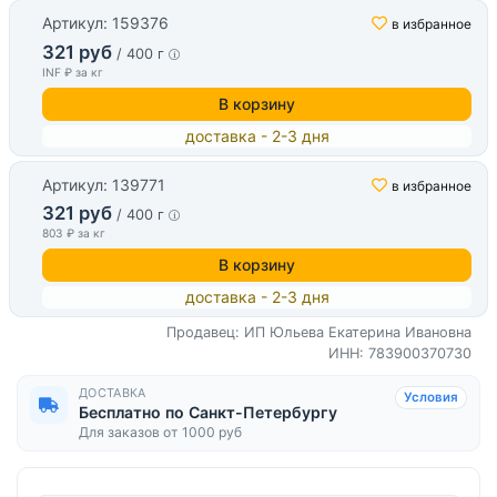
Артикул: 159376
в избранное
321 руб
/ 400 г
INF ₽ за кг
В корзину
доставка - 2-3 дня
Артикул: 139771
в избранное
321 руб
/ 400 г
803 ₽ за кг
В корзину
доставка - 2-3 дня
Продавец: ИП Юльева Екатерина Ивановна
ИНН: 783900370730
ДОСТАВКА
Условия
Бесплатно по Санкт-Петербургу
Для заказов от 1000 руб