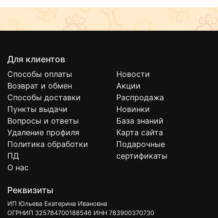
Для клиентов
Способы оплаты
Новости
Возврат и обмен
Акции
Способы доставки
Распродажа
Пункты выдачи
Новинки
Вопросы и ответы
База знаний
Удаление профиля
Карта сайта
Политика обработки
Подарочные
ПД
сертификаты
О нас
Реквизиты
ИП Юльева Екатерина Ивановна
ОГРНИП 325784700188546 ИНН 783900370730