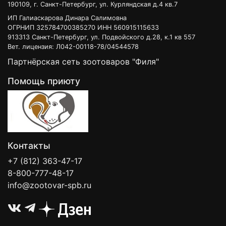
190109, г. Санкт-Петербург, ул. Курляндская д.4 кв.7
ИП Галиаскарова Динара Салимовна
ОГРНИП 325784700385270 ИНН 560915115633
913313 Санкт-Петербург, ул. Подвойского д.28, к.1 кв 557
Вет. лицензия: Л042-00118-78/04544578
Партнёрская сеть зоотоваров "Филя"
Помощь приюту
Контакты
+7 (812) 363-47-17
8-800-777-48-17
info@zootovar-spb.ru