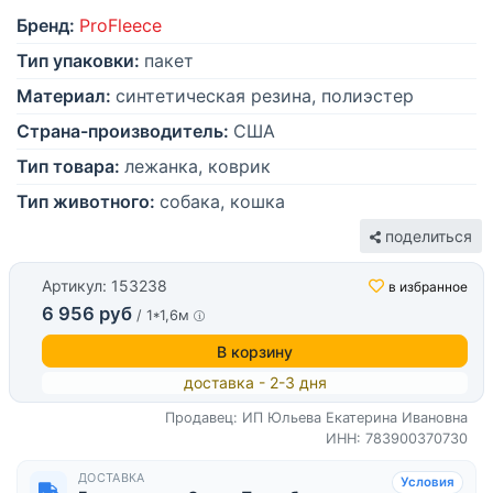
Бренд:
ProFleece
Тип упаковки:
пакет
Материал:
синтетическая резина, полиэстер
Страна-производитель:
США
Тип товара:
лежанка, коврик
Тип животного:
собака, кошка
поделиться
Артикул: 153238
в избранное
6 956 руб
/ 1*1,6м
В корзину
доставка - 2-3 дня
Продавец: ИП Юльева Екатерина Ивановна
ИНН: 783900370730
ДОСТАВКА
Условия