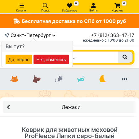
0
0
Каталог
Поиск
Избранное
Войти
Корзина
Бесплатная доставка по СПб от 1000 руб
×
Санкт-Петербург
+7 (812) 363-47-17
ежедневно c 10:00 до 21:00
Вы тут?
Да, верно
Нет, изменить
Лежаки
Коврик для животных меховой
ProFleece Лапки серо-белый