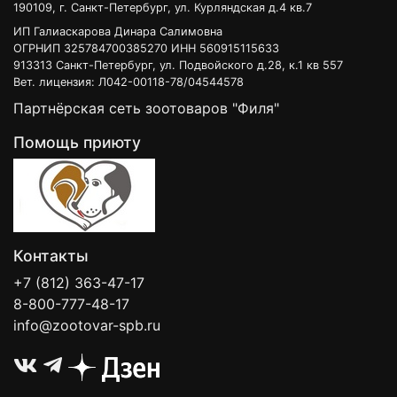
190109, г. Санкт-Петербург, ул. Курляндская д.4 кв.7
ИП Галиаскарова Динара Салимовна
ОГРНИП 325784700385270 ИНН 560915115633
913313 Санкт-Петербург, ул. Подвойского д.28, к.1 кв 557
Вет. лицензия: Л042-00118-78/04544578
Партнёрская сеть зоотоваров "Филя"
Помощь приюту
Контакты
+7 (812) 363-47-17
8-800-777-48-17
info@zootovar-spb.ru