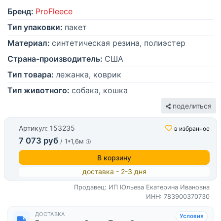
Бренд:
ProFleece
Тип упаковки:
пакет
Материал:
синтетическая резина, полиэстер
Страна-производитель:
США
Тип товара:
лежанка, коврик
Тип животного:
собака, кошка
поделиться
Артикул: 153235
в избранное
7 073 руб
/ 1*1,6м
В корзину
доставка - 2-3 дня
Продавец: ИП Юльева Екатерина Ивановна
ИНН: 783900370730
ДОСТАВКА
Условия