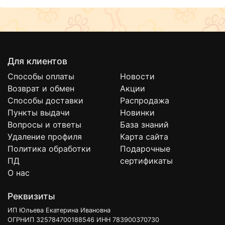
Для клиентов
Способы оплаты
Новости
Возврат и обмен
Акции
Способы доставки
Распродажа
Пункты выдачи
Новинки
Вопросы и ответы
База знаний
Удаление профиля
Карта сайта
Политика обработки
Подарочные
ПД
сертификаты
О нас
Реквизиты
ИП Юльева Екатерина Ивановна
ОГРНИП 325784700188546 ИНН 783900370730