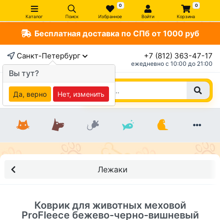
0
0
Каталог
Поиск
Избранное
Войти
Корзина
Бесплатная доставка по СПб от 1000 руб
×
Санкт-Петербург
+7 (812) 363-47-17
ежедневно c 10:00 до 21:00
Вы тут?
Да, верно
Нет, изменить
Лежаки
Коврик для животных меховой
ProFleece бежево-черно-вишневый