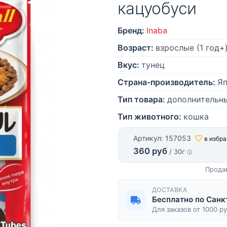
кацуобуси
Бренд:
Inaba
Возраст:
взрослые (1 год+
Вкус:
тунец
Страна-производитель:
Я
Тип товара:
дополнительн
Тип животного:
кошка
Артикул: 157053
в избр
360 руб
/ 30г
Прода
ДОСТАВКА
Бесплатно по Санк
Для заказов от 1000 р