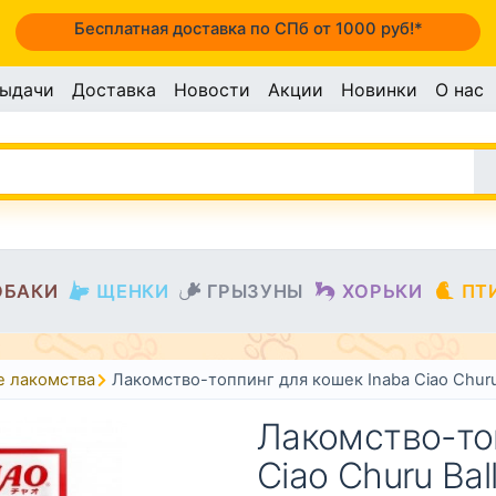
Бесплатная доставка по СПб от 1000 руб!*
выдачи
Доставка
Новости
Акции
Новинки
О нас
ОБАКИ
ЩЕНКИ
ГРЫЗУНЫ
ХОРЬКИ
ПТ
е лакомства
Лакомство-топпинг для кошек Inaba Ciao Churu
Лакомство-то
Ciao Churu Ba